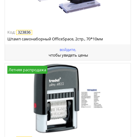
Код
:
323836
Штамп самонаборный OfficeSpace, 2стр., 70*10мм
войдите,
чтобы увидеть цены
Летняя распродажа