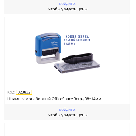
войдите,
чтобы увидеть цены
Код
:
323832
Штамп самонаборный OfficeSpace 3стр., 38*14мм
войдите,
чтобы увидеть цены