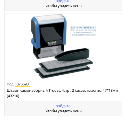
войдите,
чтобы увидеть цены
Код
:
075690
Штамп самонаборный Trodat, 4стр., 2 кассы, пластик, 47*18мм
(43210)
войдите,
чтобы увидеть цены