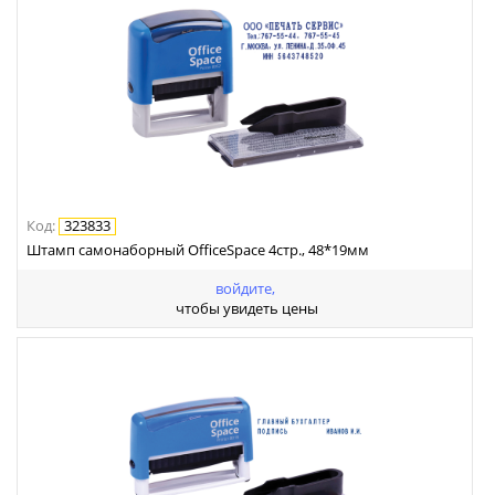
Код
:
323833
Штамп самонаборный OfficeSpace 4стр., 48*19мм
войдите,
чтобы увидеть цены