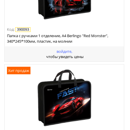
Код
:
390093
Папка с ручками 1 отделение, А4 Berlingo "Red Monster",
340*245*100мм, пластик, на молнии
войдите,
чтобы увидеть цены
Хит продаж