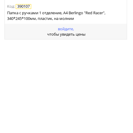
Код
:
390107
Папка с ручками 1 отделение, А4 Berlingo "Red Racer",
340*245*100мм, пластик, на молнии
войдите,
чтобы увидеть цены