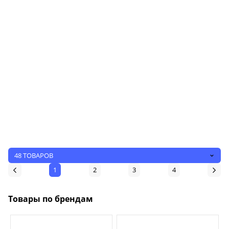
48 ТОВАРОВ
1
2
3
4
Товары по брендам