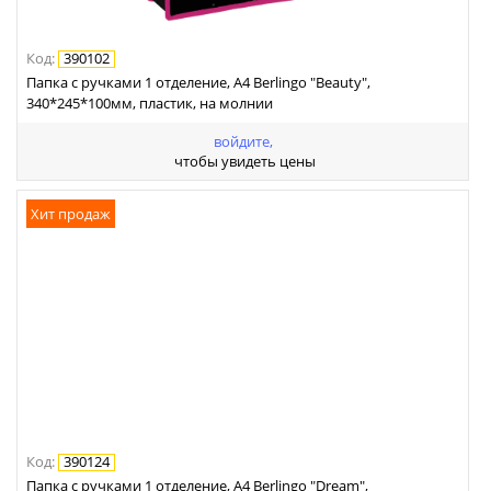
Код
:
390102
Папка с ручками 1 отделение, А4 Berlingo "Beauty",
340*245*100мм, пластик, на молнии
войдите,
чтобы увидеть цены
Хит продаж
Код
:
390124
Папка с ручками 1 отделение, А4 Berlingo "Dream",