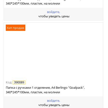
340*245*100мм, пластик, на молнии
войдите,
чтобы увидеть цены
Хит продаж
Код
:
390089
Папка с ручками 1 отделение, А4 Berlingo "Goalpack",
340*245*100мм, пластик, на молнии
войдите,
чтобы увидеть цены