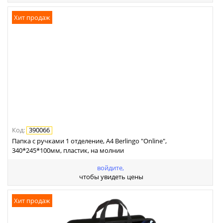
Хит продаж
Код
:
390066
Папка с ручками 1 отделение, А4 Berlingo "Online",
340*245*100мм, пластик, на молнии
войдите,
чтобы увидеть цены
Хит продаж