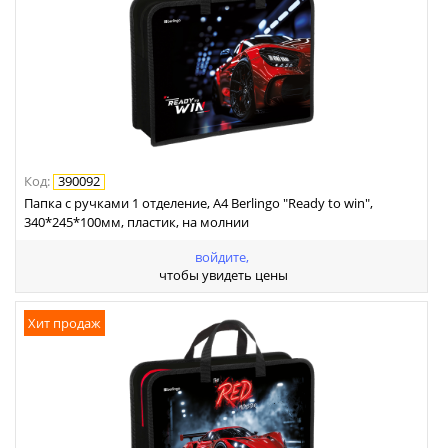
Код
:
390092
Папка с ручками 1 отделение, А4 Berlingo "Ready to win",
340*245*100мм, пластик, на молнии
войдите,
чтобы увидеть цены
Хит продаж