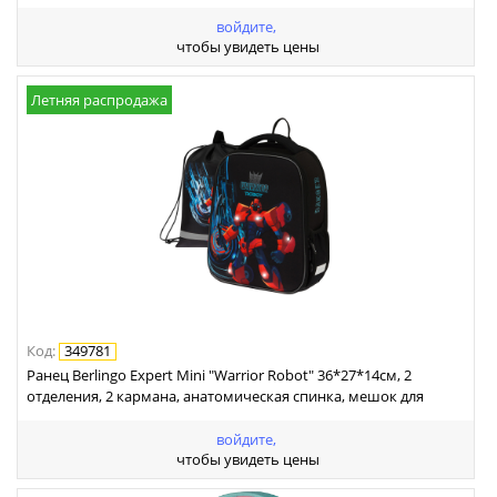
войдите,
чтобы увидеть цены
Летняя распродажа
Код
:
349781
Ранец Berlingo Expert Mini "Warrior Robot" 36*27*14см, 2
отделения, 2 кармана, анатомическая спинка, мешок для
обуви
войдите,
чтобы увидеть цены