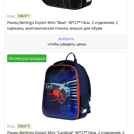
Код
:
336311
Ранец Berlingo Expert Mini "Beat" 36*27*14см, 2 отделения, 2
кармана, анатомическая спинка, мешок для обуви
войдите,
чтобы увидеть цены
Летняя распродажа
Код
:
336315
Ранец Berlingo Expert Mini "Cardinal" 36*27*14см, 2 отделения, 2