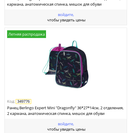
кармана, анатомическая спинка, мешок для обуви
войдите,
чтобы увидеть цены
Летняя распродажа
Код
:
349776
Ранец Berlingo Expert Mini "Dragonfly" 36*27*14см, 2 отделения,
2 кармана, анатомическая спинка, мешок для обуви
войдите,
чтобы увидеть цены