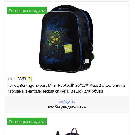
Летняя распродажа
Код
:
336312
Ранец Berlingo Expert Mini "Football" 36*27*14см, 2 отделения, 2
кармана, анатомическая спинка, мешок для обуви
войдите,
чтобы увидеть цены
Летняя распродажа