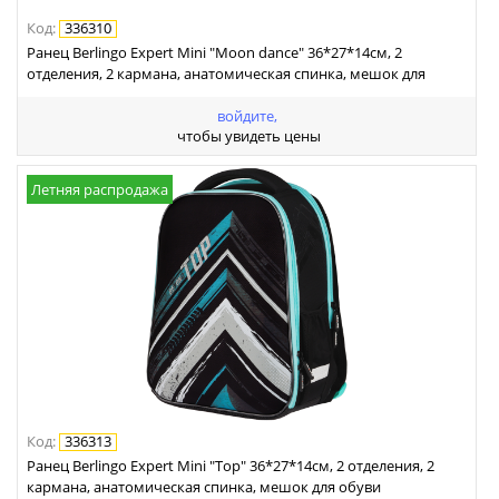
Код
:
336310
Ранец Berlingo Expert Mini "Moon dance" 36*27*14см, 2
отделения, 2 кармана, анатомическая спинка, мешок для
обуви
войдите,
чтобы увидеть цены
Летняя распродажа
Код
:
336313
Ранец Berlingo Expert Mini "Top" 36*27*14см, 2 отделения, 2
кармана, анатомическая спинка, мешок для обуви