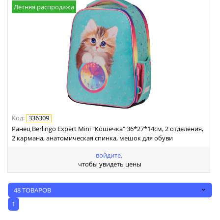
Летняя распродажа
Код
:
336309
Ранец Berlingo Expert Mini "Кошечка" 36*27*14см, 2 отделения,
2 кармана, анатомическая спинка, мешок для обуви
войдите,
чтобы увидеть цены
48 ТОВАРОВ
1