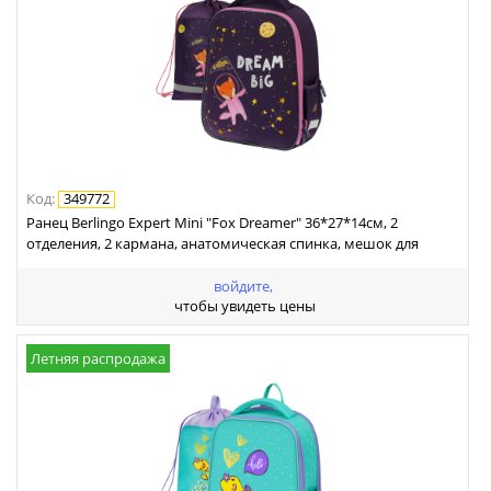
Код
:
349772
Ранец Berlingo Expert Mini "Fox Dreamer" 36*27*14см, 2
отделения, 2 кармана, анатомическая спинка, мешок для
обуви
войдите,
чтобы увидеть цены
Летняя распродажа