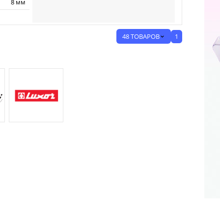
8 мм
1
48 ТОВАРОВ