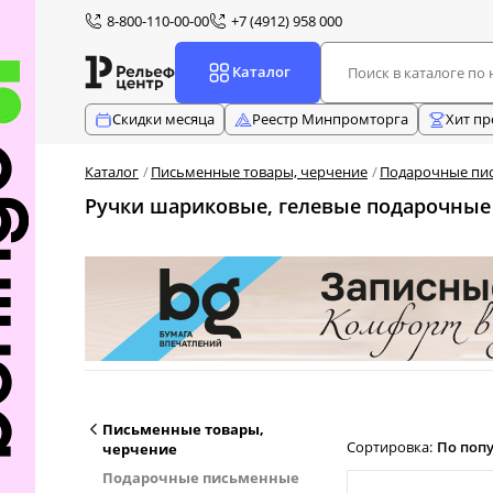
8-800-110-00-00
+7 (4912) 958 000
Каталог
Скидки месяца
Реестр Минпромторга
Хит п
Каталог
Письменные товары, черчение
Подарочные пи
Ручки шариковые, гелевые подарочные
Письменные товары,
Сортировка:
По поп
черчение
Подарочные письменные