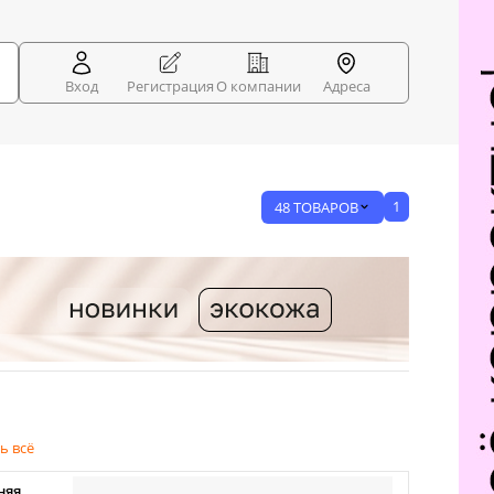
Вход
Регистрация
О компании
Адреса
1
48 ТОВАРОВ
ь всё
няя,