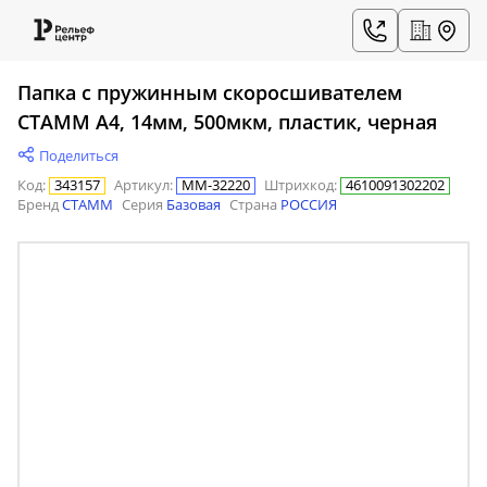
Папка с пружинным скоросшивателем
СТАММ А4, 14мм, 500мкм, пластик, черная
Поделиться
Код
:
343157
Артикул
:
ММ-32220
Штрихкод
:
4610091302202
Бренд
СТАММ
Серия
Базовая
Страна
РОССИЯ