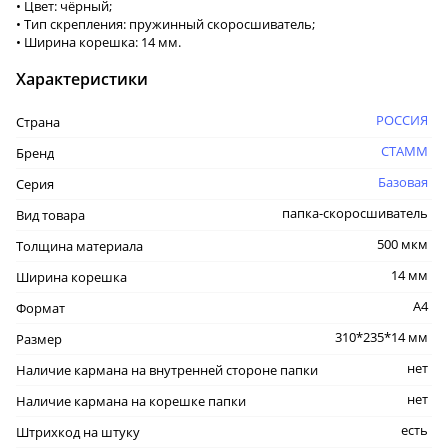
• Цвет: чёрный;
• Тип скрепления: пружинный скоросшиватель;
• Ширина корешка: 14 мм.
Характеристики
РОССИЯ
Страна
СТАММ
Бренд
Базовая
Серия
папка-скоросшиватель
Вид товара
500 мкм
Толщина материала
14 мм
Ширина корешка
А4
Формат
310*235*14 мм
Размер
нет
Наличие кармана на внутренней стороне папки
нет
Наличие кармана на корешке папки
есть
Штрихкод на штуку