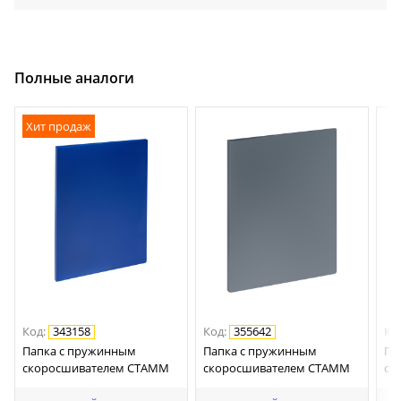
Полные аналоги
Хит продаж
Код
:
343158
Код
:
355642
Ко
Папка с пружинным
Папка с пружинным
Па
скоросшивателем СТАММ
cкоросшивателем СТАММ
ск
А4, 14мм, 500мкм, пластик,
А4, 14мм, 500мкм, пластик,
А4