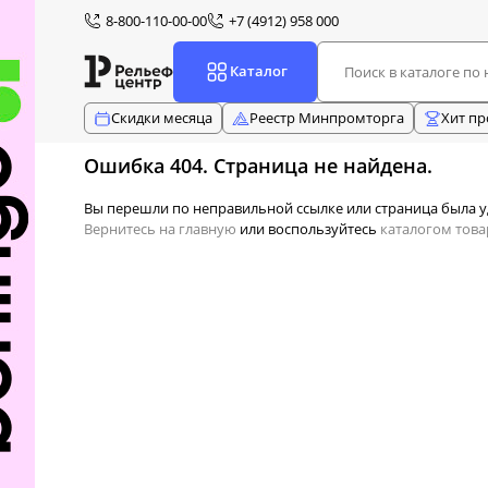
8-800-110-00-00
+7 (4912) 958 000
Каталог
Скидки месяца
Реестр Минпромторга
Хит п
Ошибка 404. Страница не найдена.
Вы перешли по неправильной ссылке или страница была у
Вернитесь на главную
или воспользуйтесь
каталогом това