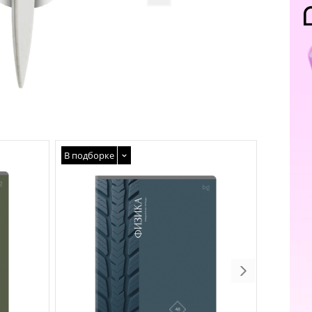
В подборке