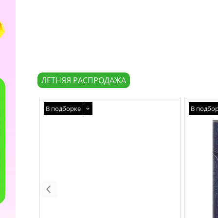
ЛЕТНЯЯ РАСПРОДАЖА
В подборке
В подбо