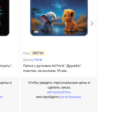
Код
:
390734
Бренд
Först
играть",
Папка с ручками А4 Först "Дружба",
пластик, на молнии, 55 мм.
 цены и
Чтобы увидеть персональные цены и
сделать заказ,
авторизуйтесь
ию
или пройдите
регистрацию