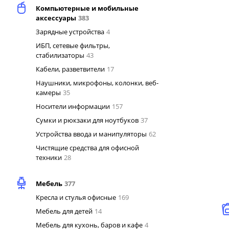
Компьютерные и мобильные
аксессуары
383
Зарядные устройства
4
ИБП, сетевые фильтры,
стабилизаторы
43
Кабели, разветвители
17
Наушники, микрофоны, колонки, веб-
камеры
35
Носители информации
157
Сумки и рюкзаки для ноутбуков
37
Устройства ввода и манипуляторы
62
Чистящие средства для офисной
техники
28
Мебель
377
Кресла и стулья офисные
169
Мебель для детей
14
Мебель для кухонь, баров и кафе
4