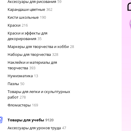
Аксессуары для рисования
59
Карандаши цветные
362
Кисти школьные
190
Краски
216
Краски и эффекты для
декорирования
35
Маркеры для творчества и хобби
28
Наборы для творчества
328
Наклейки и материалы для
творчества
393
Нумизматика
13
Пазлы
50
Товары для лепки и скульптурных
работ
278
Фломастеры
169
Товары для учебы
9120
Аксессуары для уроков труда
47