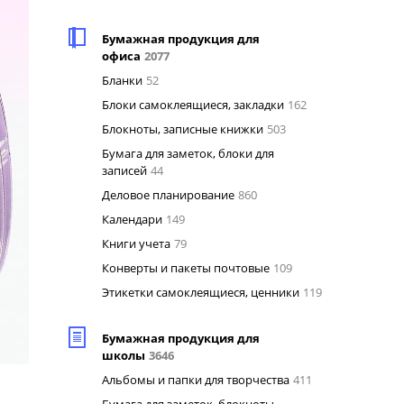
Бумажная продукция для
офиса
2077
Бланки
52
Блоки самоклеящиеся, закладки
162
Блокноты, записные книжки
503
Бумага для заметок, блоки для
записей
44
Деловое планирование
860
Календари
149
Книги учета
79
Конверты и пакеты почтовые
109
Этикетки самоклеящиеся, ценники
119
Бумажная продукция для
школы
3646
Альбомы и папки для творчества
411