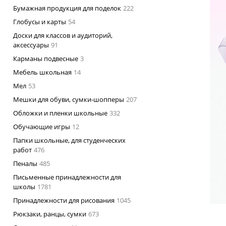
Бумажная продукция для поделок
222
Глобусы и карты
54
Доски для классов и аудиторий,
аксессуары
91
Карманы подвесные
3
Мебель школьная
14
Мел
53
Мешки для обуви, сумки-шопперы
207
Обложки и пленки школьные
332
Обучающие игры
12
Папки школьные, для студенческих
работ
476
Пеналы
485
Письменные принадлежности для
школы
1781
Принадлежности для рисования
1045
Рюкзаки, ранцы, сумки
673