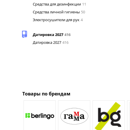
Средства для дезинфекции
11
Средства личной гигиены
50
Электросушители для рук
4
Датировка 2027
416
Датировка 2027
416
Товары по брендам