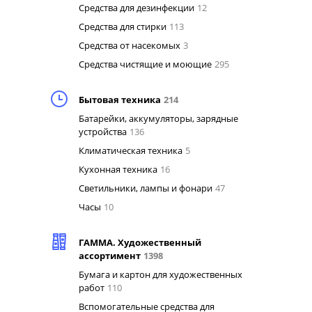
Средства для дезинфекции
12
Средства для стирки
113
Средства от насекомых
3
Средства чистящие и моющие
295
Бытовая техника
214
Батарейки, аккумуляторы, зарядные
устройства
136
Климатическая техника
5
Кухонная техника
16
Светильники, лампы и фонари
47
Часы
10
ГАММА. Художественный
ассортимент
1398
Бумага и картон для художественных
работ
110
Вспомогательные средства для