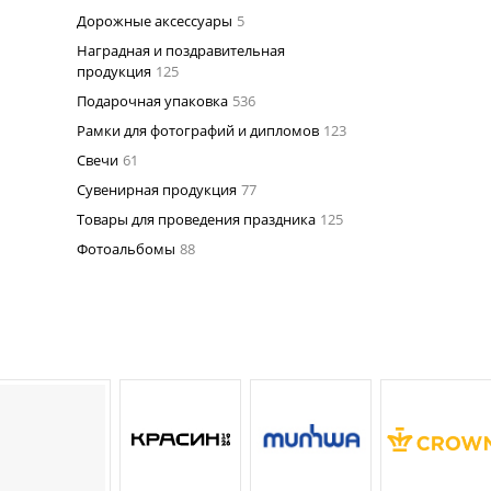
Дорожные аксессуары
5
Наградная и поздравительная
продукция
125
Подарочная упаковка
536
Рамки для фотографий и дипломов
123
Свечи
61
Сувенирная продукция
77
Товары для проведения праздника
125
Фотоальбомы
88