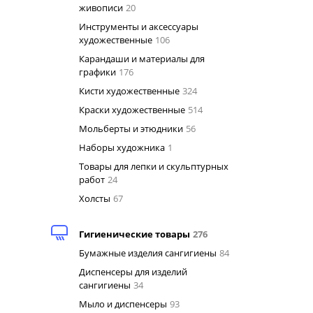
живописи
20
Инструменты и аксессуары
художественные
106
Карандаши и материалы для
графики
176
Кисти художественные
324
Краски художественные
514
Мольберты и этюдники
56
Наборы художника
1
Товары для лепки и скульптурных
работ
24
Холсты
67
Гигиенические товары
276
Бумажные изделия сангигиены
84
Диспенсеры для изделий
сангигиены
34
Мыло и диспенсеры
93