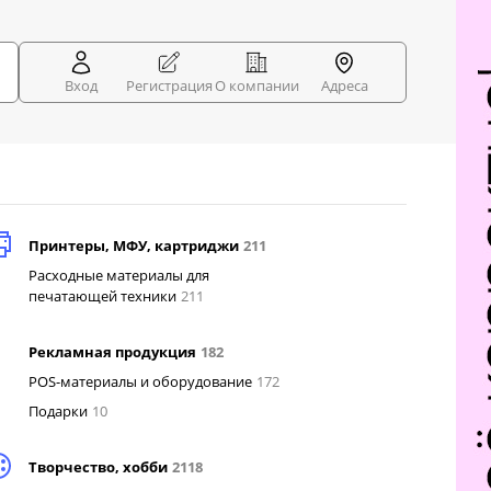
Вход
Регистрация
О компании
Адреса
Принтеры, МФУ, картриджи
211
Расходные материалы для
печатающей техники
211
Рекламная продукция
182
POS-материалы и оборудование
172
Подарки
10
Творчество, хобби
2118