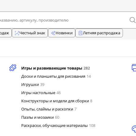
родаж
Честный знак
Новинки
Летняя распродажа
Игры и развивающие товары
282
Доски и планшеты для рисования
14
Игрушки
39
Игры настольные
46
Конструкторы и модели для сборки
8
Опыты, слаймы и раскопки
7
Пазлы и мозаики
60
Раскраски, обучающие материалы
108