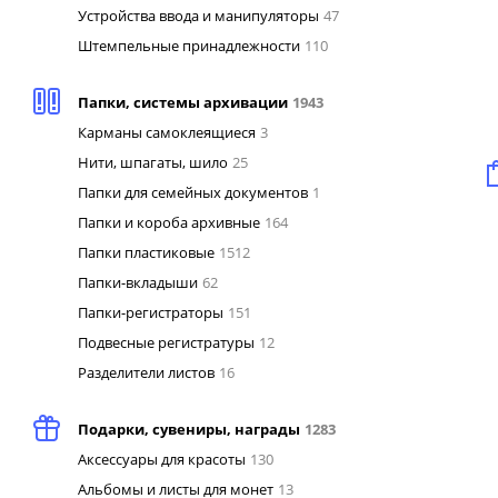
Устройства ввода и манипуляторы
47
Штемпельные принадлежности
110
Папки, системы архивации
1943
Карманы самоклеящиеся
3
Нити, шпагаты, шило
25
Папки для семейных документов
1
Папки и короба архивные
164
Папки пластиковые
1512
Папки-вкладыши
62
Папки-регистраторы
151
Подвесные регистратуры
12
Разделители листов
16
Подарки, сувениры, награды
1283
Аксессуары для красоты
130
Альбомы и листы для монет
13