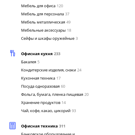
Мебель для офиса
120
Мебель для персонала
37
Мебель металлическая
49
Мебельные аксессуары
18
Сейфы и шкафы оружейные
3
Офисная кухня
233
Бакалея
5
Кондитерские изделия, снэки
24
Кухонная техника
17
Посуда одноразовая
60
Фольга, бумага, пленка пищевая
20
Хранение продуктов
14
Чай, кофе, какао, цикорий
93
Офисная техника
311
Банковское оборудование и