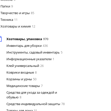
Папки
9
Творчество и игры
85
Техника
11
Хозтовары и химия
12
Хозтовары, упаковка
970
Инвентарь для уборки
436
Инструменты, садовый инвентарь
5
Информационные указатели
1
Клей универсальный
26
Коврики входные
8
Корзины и урны
50
Медицинские товары
7
Средства для ухода за одеждой и
обувью
8
Средства индивидуальной защиты
78
Товары для дома
31