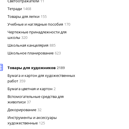
Светоотражатели
11
Тетради
1468
Товары для лепки
155
Учебные и наглядные пособия
170
Чертежные принадлежности для
школы
320
Школьная канцелярия
885
Школьное планирование
623
Товары для художников
2189
Бумага и картон для художественных
работ
359
Бумага цветная и картон
2
Вспомогательные средства для
живописи
37
Декорирование
32
Инструменты и аксессуары
художественные
125