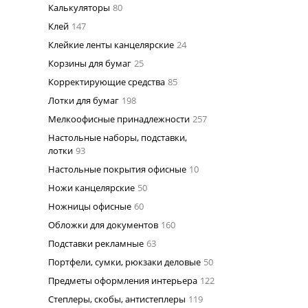
Калькуляторы
80
Клей
147
Клейкие ленты канцелярские
24
Корзины для бумаг
25
Корректирующие средства
85
Лотки для бумаг
198
Мелкоофисные принадлежности
257
Настольные наборы, подставки,
лотки
93
Настольные покрытия офисные
10
Ножи канцелярские
50
Ножницы офисные
60
Обложки для документов
160
Подставки рекламные
63
Портфели, сумки, рюкзаки деловые
50
Предметы оформления интерьера
122
Степлеры, скобы, антистеплеры
119