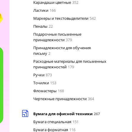
Карандаши цветные
352
Ластики
166
Маркеры и текстовыделители
542
Пеналы
22
Подарочные письменные
принадлежности
379
Принадлежности для обучения
письму
2
Расходные материалы для письменных
принадлежностей
179
Ручки
873
Точилки
153
Фломастеры
168
Чертежные принадлежности
364
Бумага для офисной техники
267
Бумага специальная
151
Бумага форматная
116