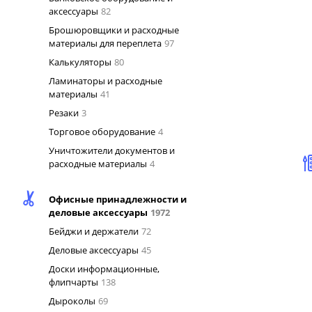
аксессуары
82
Брошюровщики и расходные
материалы для переплета
97
Калькуляторы
80
Ламинаторы и расходные
материалы
41
Резаки
3
Торговое оборудование
4
Уничтожители документов и
расходные материалы
4
Офисные принадлежности и
деловые аксессуары
1972
Бейджи и держатели
72
Деловые аксессуары
45
Доски информационные,
флипчарты
138
Дыроколы
69