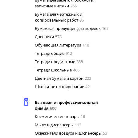
Бумага для заметок, блокноты,
записные книжки
265
Бумага для чертежных и
копировальных работ
85
Бумажная продукция для поделок
167
Дневники
578
Обучающая литература
110
Тетради общие
912
Тетради предметные
388
Тетради школьные
466
Цветная бумага и картон
222
Школьное планирование
42
Бытовая и профессиональная
химия
606
Косметические товары
18
Мыло и диспенсеры
112
Освежители воздуха и диспенсеры
53