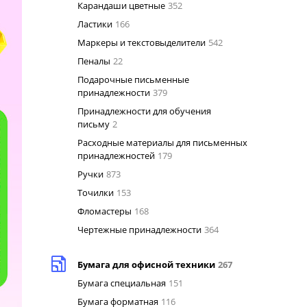
Карандаши цветные
352
Ластики
166
Маркеры и текстовыделители
542
Пеналы
22
Подарочные письменные
принадлежности
379
Принадлежности для обучения
письму
2
Расходные материалы для письменных
принадлежностей
179
Ручки
873
Точилки
153
Фломастеры
168
Чертежные принадлежности
364
Бумага для офисной техники
267
Бумага специальная
151
Бумага форматная
116