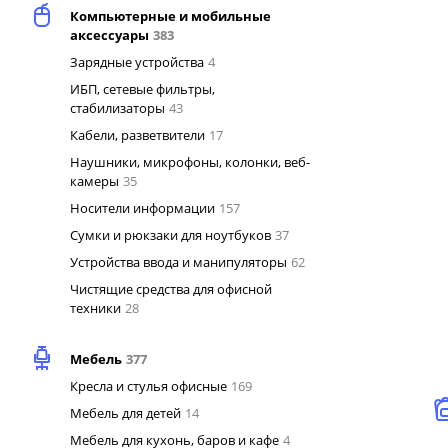
Компьютерные и мобильные
аксессуары
383
Зарядные устройства
4
ИБП, сетевые фильтры,
стабилизаторы
43
Кабели, разветвители
17
Наушники, микрофоны, колонки, веб-
камеры
35
Носители информации
157
Сумки и рюкзаки для ноутбуков
37
Устройства ввода и манипуляторы
62
Чистящие средства для офисной
техники
28
Мебель
377
Кресла и стулья офисные
169
Мебель для детей
14
Мебель для кухонь, баров и кафе
4