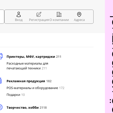
Вход
Регистрация
О компании
Адреса
Принтеры, МФУ, картриджи
211
Расходные материалы для
печатающей техники
211
Рекламная продукция
182
POS-материалы и оборудование
172
Подарки
10
Творчество, хобби
2118