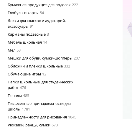
Бумажная продукция для поделок
222
Глобусы и карты
54
Доски для классов и аудиторий,
аксессуары
91
Карманы подвесные
3
Мебель школьная
14
Мел
53
Мешки для обуви, сумки-шопперы
207
Обложки и пленки школьные
332
Обучающие игры
12
Папки школьные, для студенческих
работ
476
Пеналы
485
Письменные принадлежности для
школы
1781
Принадлежности для рисования
1045
Рюкзаки, ранцы, сумки
673