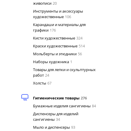
живописи
20
Инструменты и аксессуары
художественные
106
Карандаши и материалы для
графики
176
Кисти художественные
324
Краски художественные
514
Мольберты и этюдники
56
Наборы художника
1
Товары для лепки и скульптурных
работ
24
Холсты
67
Гигиенические товары
276
Бумажные изделия сангигиены
84
Диспенсеры для изделий
сангигиены
34
Мыло и диспенсеры
93