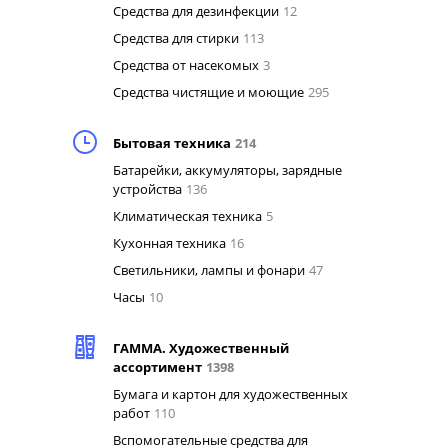
Средства для дезинфекции
12
Средства для стирки
113
Средства от насекомых
3
Средства чистящие и моющие
295
Бытовая техника
214
Батарейки, аккумуляторы, зарядные
устройства
136
Климатическая техника
5
Кухонная техника
16
Светильники, лампы и фонари
47
Часы
10
ГАММА. Художественный
ассортимент
1398
Бумага и картон для художественных
работ
110
Вспомогательные средства для