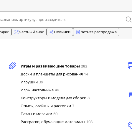
родаж
Честный знак
Новинки
Летняя распродажа
Игры и развивающие товары
282
Доски и планшеты для рисования
14
Игрушки
39
Игры настольные
46
Конструкторы и модели для сборки
8
Опыты, слаймы и раскопки
7
Пазлы и мозаики
60
Раскраски, обучающие материалы
108