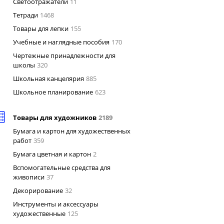
Светоотражатели
11
Тетради
1468
Товары для лепки
155
Учебные и наглядные пособия
170
Чертежные принадлежности для
школы
320
Школьная канцелярия
885
Школьное планирование
623
Товары для художников
2189
Бумага и картон для художественных
работ
359
Бумага цветная и картон
2
Вспомогательные средства для
живописи
37
Декорирование
32
Инструменты и аксессуары
художественные
125