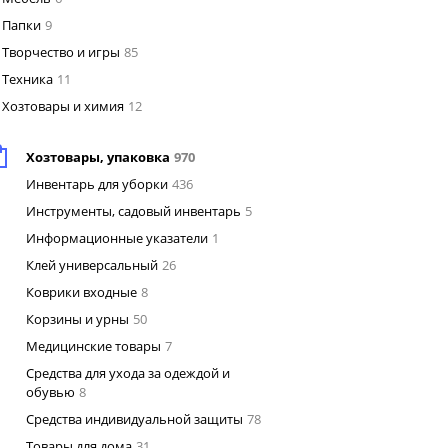
Папки
9
Творчество и игры
85
Техника
11
Хозтовары и химия
12
Хозтовары, упаковка
970
Инвентарь для уборки
436
Инструменты, садовый инвентарь
5
Информационные указатели
1
Клей универсальный
26
Коврики входные
8
Корзины и урны
50
Медицинские товары
7
Средства для ухода за одеждой и
обувью
8
Средства индивидуальной защиты
78
Товары для дома
31