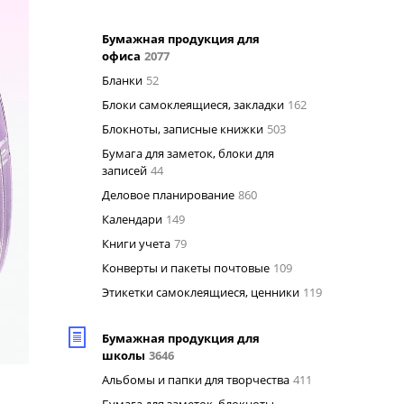
Бумажная продукция для
офиса
2077
Бланки
52
Блоки самоклеящиеся, закладки
162
Блокноты, записные книжки
503
Бумага для заметок, блоки для
записей
44
Деловое планирование
860
Календари
149
Книги учета
79
Конверты и пакеты почтовые
109
Этикетки самоклеящиеся, ценники
119
Бумажная продукция для
школы
3646
Альбомы и папки для творчества
411