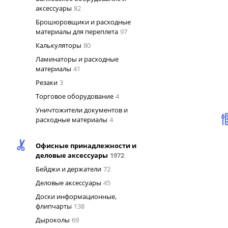
аксессуары
82
Брошюровщики и расходные
материалы для переплета
97
Калькуляторы
80
Ламинаторы и расходные
материалы
41
Резаки
3
Торговое оборудование
4
Уничтожители документов и
расходные материалы
4
Офисные принадлежности и
деловые аксессуары
1972
Бейджи и держатели
72
Деловые аксессуары
45
Доски информационные,
флипчарты
138
Дыроколы
69