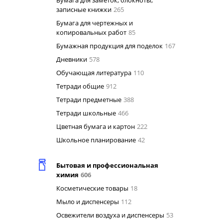
Бумага для заметок, блокноты,
записные книжки
265
Бумага для чертежных и
копировальных работ
85
Бумажная продукция для поделок
167
Дневники
578
Обучающая литература
110
Тетради общие
912
Тетради предметные
388
Тетради школьные
466
Цветная бумага и картон
222
Школьное планирование
42
Бытовая и профессиональная
химия
606
Косметические товары
18
Мыло и диспенсеры
112
Освежители воздуха и диспенсеры
53