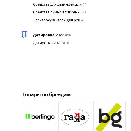
Средства для дезинфекции
11
Средства личной гигиены
50
Электросушители для рук
4
Датировка 2027
416
Датировка 2027
416
Товары по брендам