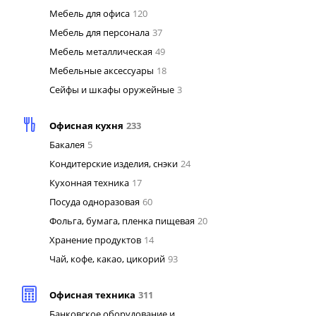
Мебель для офиса
120
Мебель для персонала
37
Мебель металлическая
49
Мебельные аксессуары
18
Сейфы и шкафы оружейные
3
Офисная кухня
233
Бакалея
5
Кондитерские изделия, снэки
24
Кухонная техника
17
Посуда одноразовая
60
Фольга, бумага, пленка пищевая
20
Хранение продуктов
14
Чай, кофе, какао, цикорий
93
Офисная техника
311
Банковское оборудование и