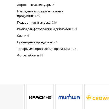
Дорожные аксессуары
5
Наградная и поздравительная
продукция
125
Подарочная упаковка
536
Рамки для фотографий и дипломов
123
Свечи
61
Сувенирная продукция
77
Товары для проведения праздника
125
Фотоальбомы
88