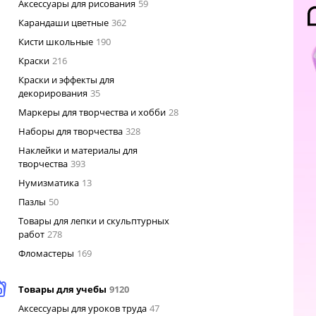
Аксессуары для рисования
59
Карандаши цветные
362
Кисти школьные
190
Краски
216
Краски и эффекты для
декорирования
35
Маркеры для творчества и хобби
28
Наборы для творчества
328
Наклейки и материалы для
творчества
393
Нумизматика
13
Пазлы
50
Товары для лепки и скульптурных
работ
278
Фломастеры
169
Товары для учебы
9120
Аксессуары для уроков труда
47