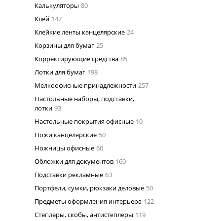
Калькуляторы
80
Клей
147
Клейкие ленты канцелярские
24
Корзины для бумаг
25
Корректирующие средства
85
Лотки для бумаг
198
Мелкоофисные принадлежности
257
Настольные наборы, подставки,
лотки
93
Настольные покрытия офисные
10
Ножи канцелярские
50
Ножницы офисные
60
Обложки для документов
160
Подставки рекламные
63
Портфели, сумки, рюкзаки деловые
50
Предметы оформления интерьера
122
Степлеры, скобы, антистеплеры
119