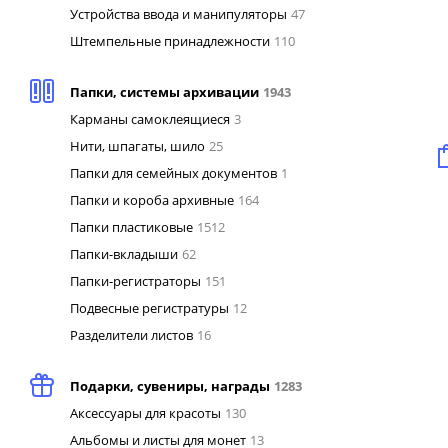
Устройства ввода и манипуляторы
47
Штемпельные принадлежности
110
Папки, системы архивации
1943
Карманы самоклеящиеся
3
Нити, шпагаты, шило
25
Папки для семейных документов
1
Папки и короба архивные
164
Папки пластиковые
1512
Папки-вкладыши
62
Папки-регистраторы
151
Подвесные регистратуры
12
Разделители листов
16
Подарки, сувениры, награды
1283
Аксессуары для красоты
130
Альбомы и листы для монет
13