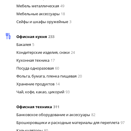
Мебель металлическая
49
Мебельные аксессуары
18
Сейфы и шкафы оружейные
3
Офисная кухня
233
Бакалея
5
Кондитерские изделия, снэки
24
Кухонная техника
17
Посуда одноразовая
60
Фольга, бумага, пленка пищевая
20
Хранение продуктов
14
Чай, кофе, какао, цикорий
93
Офисная техника
311
Банковское оборудование и аксессуары
82
Брошюровщики и расходные материалы для переплета
97
Калькуляторы
80