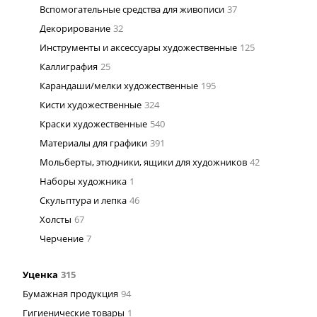
Вспомогательные средства для живописи
37
Декорирование
32
Инструменты и аксессуары художественные
125
Каллиграфия
25
Карандаши/мелки художественные
195
Кисти художественные
324
Краски художественные
540
Материалы для графики
391
Мольберты, этюдники, ящики для художников
42
Наборы художника
1
Скульптура и лепка
46
Холсты
67
Черчение
7
Уценка
315
Бумажная продукция
94
Гигиенические товары
1