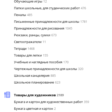
Обучающие игры
12
Папки школьные, для студенческих работ
476
Пеналы
485
Письменные принадлежности для школы
1781
Принадлежности для рисования
1045
Рюкзаки, ранцы, сумки
673
Светоотражатели
11
Тетради
1468
Товары для лепки
155
Учебные и наглядные пособия
170
Чертежные принадлежности для школы
320
Школьная канцелярия
885
Школьное планирование
623
Товары для художников
2189
Бумага и картон для художественных работ
359
Бумага цветная и картон
2