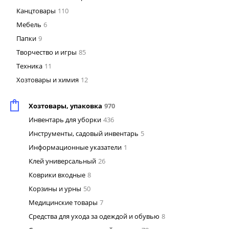
Канцтовары
110
Мебель
6
Папки
9
Творчество и игры
85
Техника
11
Хозтовары и химия
12
Хозтовары, упаковка
970
Инвентарь для уборки
436
Инструменты, садовый инвентарь
5
Информационные указатели
1
Клей универсальный
26
Коврики входные
8
Корзины и урны
50
Медицинские товары
7
Средства для ухода за одеждой и обувью
8