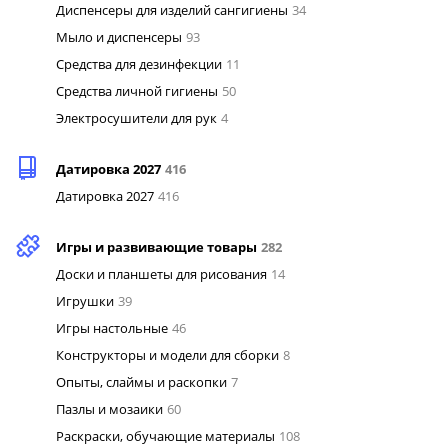
Диспенсеры для изделий сангигиены
34
Мыло и диспенсеры
93
Средства для дезинфекции
11
Средства личной гигиены
50
Электросушители для рук
4
Датировка 2027
416
Датировка 2027
416
Игры и развивающие товары
282
Доски и планшеты для рисования
14
Игрушки
39
Игры настольные
46
Конструкторы и модели для сборки
8
Опыты, слаймы и раскопки
7
Пазлы и мозаики
60
Раскраски, обучающие материалы
108