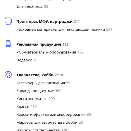
Фотоальбомы
88
Принтеры, МФУ, картриджи
211
Расходные материалы для печатающей техники
211
Рекламная продукция
182
POS-материалы и оборудование
172
Подарки
10
Творчество, хобби
2118
Аксессуары для рисования
59
Карандаши цветные
362
Кисти школьные
190
Краски
216
Краски и эффекты для декорирования
35
Маркеры для творчества и хобби
28
Наборы для творчества
328