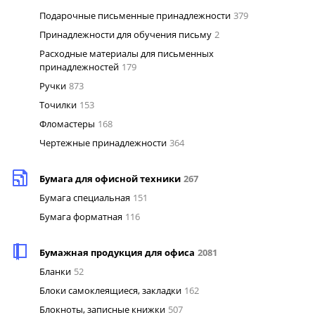
Подарочные письменные принадлежности
379
Принадлежности для обучения письму
2
Расходные материалы для письменных
принадлежностей
179
Ручки
873
Точилки
153
Фломастеры
168
Чертежные принадлежности
364
Бумага для офисной техники
267
Бумага специальная
151
Бумага форматная
116
Бумажная продукция для офиса
2081
Бланки
52
Блоки самоклеящиеся, закладки
162
Блокноты, записные книжки
507