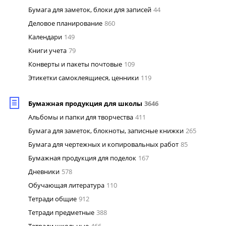
Бумага для заметок, блоки для записей
44
Деловое планирование
860
Календари
149
Книги учета
79
Конверты и пакеты почтовые
109
Этикетки самоклеящиеся, ценники
119
Бумажная продукция для школы
3646
Альбомы и папки для творчества
411
Бумага для заметок, блокноты, записные книжки
265
Бумага для чертежных и копировальных работ
85
Бумажная продукция для поделок
167
Дневники
578
Обучающая литература
110
Тетради общие
912
Тетради предметные
388