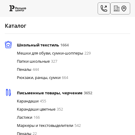
Каталог
Школьный текстиль
1664
Мешки для обуви, сумки-шопперы
229
Папки школьные
327
Пеналы
444
Рюкзаки, ранцы, сумки
664
Письменные товары, черчение
3652
Карандаши
455
Карандаши цветные
352
Ластики
166
Маркеры и текстовыделители
542
Пеналы
22