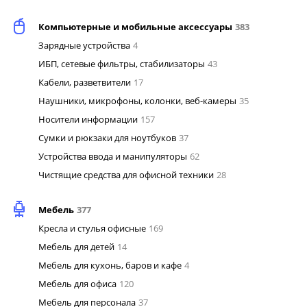
Компьютерные и мобильные аксессуары
383
Зарядные устройства
4
ИБП, сетевые фильтры, стабилизаторы
43
Кабели, разветвители
17
Наушники, микрофоны, колонки, веб-камеры
35
Носители информации
157
Сумки и рюкзаки для ноутбуков
37
Устройства ввода и манипуляторы
62
Чистящие средства для офисной техники
28
Мебель
377
Кресла и стулья офисные
169
Мебель для детей
14
Мебель для кухонь, баров и кафе
4
Мебель для офиса
120
Мебель для персонала
37