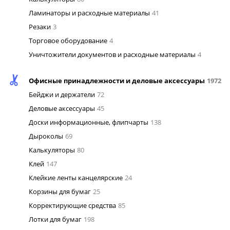
Ламинаторы и расходные материалы
41
Резаки
3
Торговое оборудование
4
Уничтожители документов и расходные материалы
4
Офисные принадлежности и деловые аксессуары
1972
Бейджи и держатели
72
Деловые аксессуары
45
Доски информационные, флипчарты
138
Дыроколы
69
Калькуляторы
80
Клей
147
Клейкие ленты канцелярские
24
Корзины для бумаг
25
Корректирующие средства
85
Лотки для бумаг
198