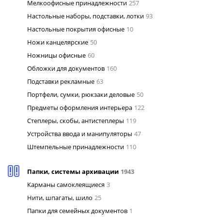
Мелкоофисные принадлежности
257
Настольные наборы, подставки, лотки
93
Настольные покрытия офисные
10
Ножи канцелярские
50
Ножницы офисные
60
Обложки для документов
160
Подставки рекламные
63
Портфели, сумки, рюкзаки деловые
50
Предметы оформления интерьера
122
Степлеры, скобы, антистеплеры
119
Устройства ввода и манипуляторы
47
Штемпельные принадлежности
110
Папки, системы архивации
1943
Карманы самоклеящиеся
3
Нити, шпагаты, шило
25
Папки для семейных документов
1