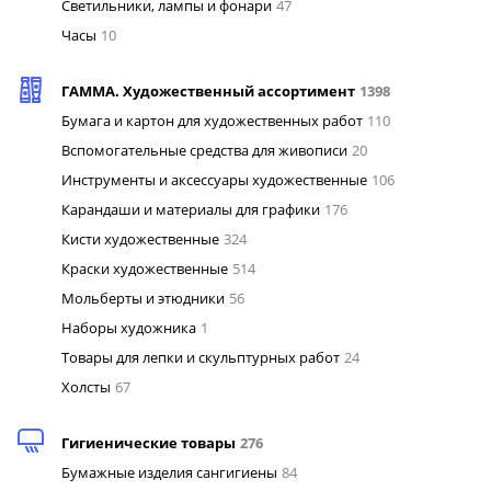
Светильники, лампы и фонари
47
Часы
10
ГАММА. Художественный ассортимент
1398
Бумага и картон для художественных работ
110
Вспомогательные средства для живописи
20
Инструменты и аксессуары художественные
106
Карандаши и материалы для графики
176
Кисти художественные
324
Краски художественные
514
Мольберты и этюдники
56
Наборы художника
1
Товары для лепки и скульптурных работ
24
Холсты
67
Гигиенические товары
276
Бумажные изделия сангигиены
84