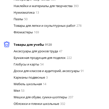
Наклейки и материалы для творчества
393
Нумизматика
13
Пазлы
50
Товары для лепки и скульптурных работ
278
Фломастеры
169
Товары для учебы
9120
Аксессуары для уроков труда
47
Бумажная продукция для поделок
222
Глобусы и карты
54
Доски для классов и аудиторий, аксессуары
91
Карманы подвесные
3
Мебель школьная
14
Мел
53
Мешки для обуви, сумки-шопперы
207
Обложки и пленки школьные
332