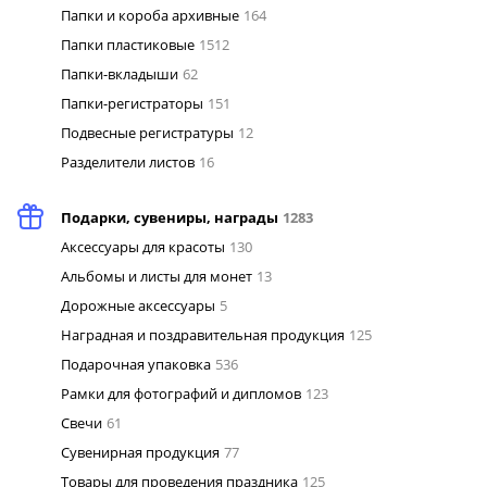
Папки и короба архивные
164
Папки пластиковые
1512
Папки-вкладыши
62
Папки-регистраторы
151
Подвесные регистратуры
12
Разделители листов
16
Подарки, сувениры, награды
1283
Аксессуары для красоты
130
Альбомы и листы для монет
13
Дорожные аксессуары
5
Наградная и поздравительная продукция
125
Подарочная упаковка
536
Рамки для фотографий и дипломов
123
Свечи
61
Сувенирная продукция
77
Товары для проведения праздника
125