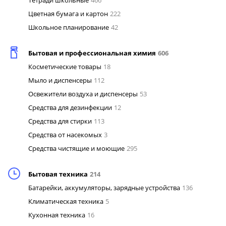
Тетради школьные
466
Цветная бумага и картон
222
Школьное планирование
42
Бытовая и профессиональная химия
606
Косметические товары
18
Мыло и диспенсеры
112
Освежители воздуха и диспенсеры
53
Средства для дезинфекции
12
Средства для стирки
113
Средства от насекомых
3
Средства чистящие и моющие
295
Бытовая техника
214
Батарейки, аккумуляторы, зарядные устройства
136
Климатическая техника
5
Кухонная техника
16