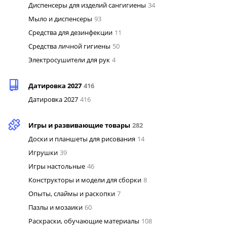
Диспенсеры для изделий сангигиены
34
Мыло и диспенсеры
93
Средства для дезинфекции
11
Средства личной гигиены
50
Электросушители для рук
4
Датировка 2027
416
Датировка 2027
416
Игры и развивающие товары
282
Доски и планшеты для рисования
14
Игрушки
39
Игры настольные
46
Конструкторы и модели для сборки
8
Опыты, слаймы и раскопки
7
Пазлы и мозаики
60
Раскраски, обучающие материалы
108