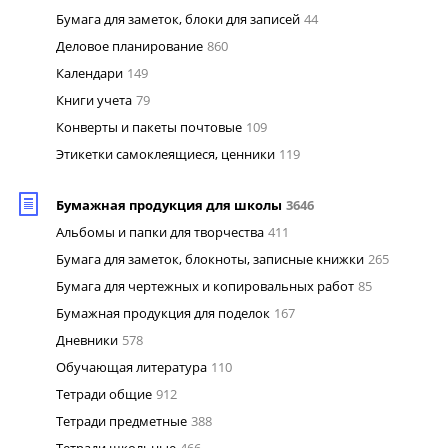
Бумага для заметок, блоки для записей
44
Деловое планирование
860
Календари
149
Книги учета
79
Конверты и пакеты почтовые
109
Этикетки самоклеящиеся, ценники
119
Бумажная продукция для школы
3646
Альбомы и папки для творчества
411
Бумага для заметок, блокноты, записные книжки
265
Бумага для чертежных и копировальных работ
85
Бумажная продукция для поделок
167
Дневники
578
Обучающая литература
110
Тетради общие
912
Тетради предметные
388