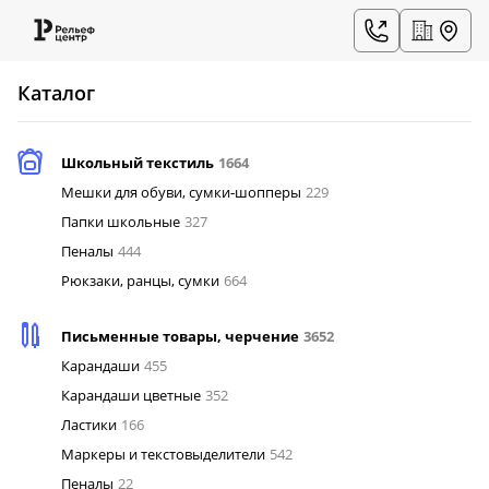
Каталог
Школьный текстиль
1664
Мешки для обуви, сумки-шопперы
229
Папки школьные
327
Пеналы
444
Рюкзаки, ранцы, сумки
664
Письменные товары, черчение
3652
Карандаши
455
Карандаши цветные
352
Ластики
166
Маркеры и текстовыделители
542
Пеналы
22