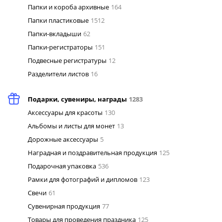
Папки и короба архивные
164
Папки пластиковые
1512
Папки-вкладыши
62
Папки-регистраторы
151
Подвесные регистратуры
12
Разделители листов
16
Подарки, сувениры, награды
1283
Аксессуары для красоты
130
Альбомы и листы для монет
13
Дорожные аксессуары
5
Наградная и поздравительная продукция
125
Подарочная упаковка
536
Рамки для фотографий и дипломов
123
Свечи
61
Сувенирная продукция
77
Товары для проведения праздника
125