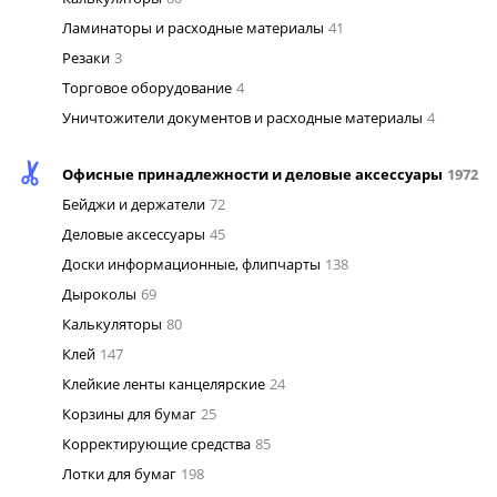
Ламинаторы и расходные материалы
41
Резаки
3
Торговое оборудование
4
Уничтожители документов и расходные материалы
4
Офисные принадлежности и деловые аксессуары
1972
Бейджи и держатели
72
Деловые аксессуары
45
Доски информационные, флипчарты
138
Дыроколы
69
Калькуляторы
80
Клей
147
Клейкие ленты канцелярские
24
Корзины для бумаг
25
Корректирующие средства
85
Лотки для бумаг
198