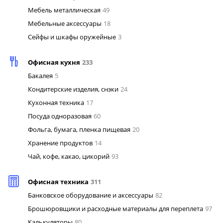
Мебель металлическая
49
Мебельные аксессуары
18
Сейфы и шкафы оружейные
3
Офисная кухня
233
Бакалея
5
Кондитерские изделия, снэки
24
Кухонная техника
17
Посуда одноразовая
60
Фольга, бумага, пленка пищевая
20
Хранение продуктов
14
Чай, кофе, какао, цикорий
93
Офисная техника
311
Банковское оборудование и аксессуары
82
Брошюровщики и расходные материалы для переплета
97
Калькуляторы
80