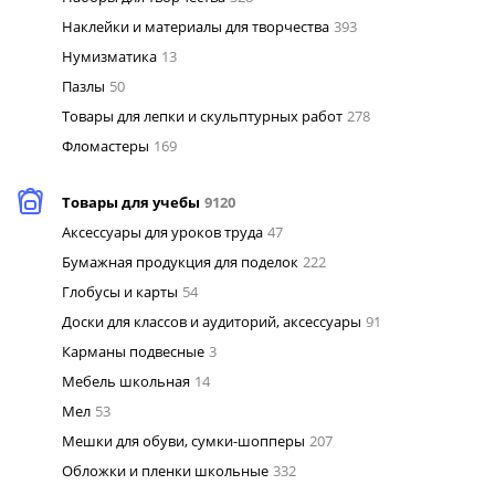
Наклейки и материалы для творчества
393
Нумизматика
13
Пазлы
50
Товары для лепки и скульптурных работ
278
Фломастеры
169
Товары для учебы
9120
Аксессуары для уроков труда
47
Бумажная продукция для поделок
222
Глобусы и карты
54
Доски для классов и аудиторий, аксессуары
91
Карманы подвесные
3
Мебель школьная
14
Мел
53
Мешки для обуви, сумки-шопперы
207
Обложки и пленки школьные
332