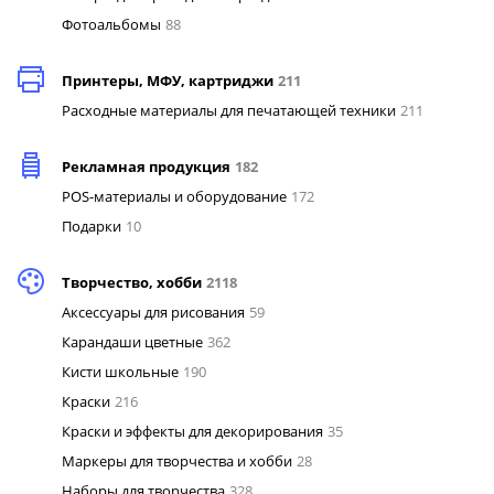
Фотоальбомы
88
Принтеры, МФУ, картриджи
211
Расходные материалы для печатающей техники
211
Рекламная продукция
182
POS-материалы и оборудование
172
Подарки
10
Творчество, хобби
2118
Аксессуары для рисования
59
Карандаши цветные
362
Кисти школьные
190
Краски
216
Краски и эффекты для декорирования
35
Маркеры для творчества и хобби
28
Наборы для творчества
328