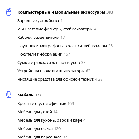
Компьютерные и мобильные аксессуары
383
Зарядные устройства
4
ИБП, сетевые фильтры, стабилизаторы
43
Кабели, разветвители
17
Наушники, микрофоны, колонки, веб-камеры
35
Носители информации
157
Сумки и рюкзаки для ноутбуков
37
Устройства ввода и манипуляторы
62
Чистящие средства для офисной техники
28
Мебель
377
Кресла и стулья офисные
169
Мебель для детей
14
Мебель для кухонь, баров и кафе
4
Мебель для офиса
120
Мебель для персонала
37