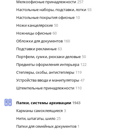
Мелкоофисные принадлежности
257
Настольные наборы, подставки, лотки
93
Настольные покрытия офисные
10
Ножи канцелярские
50
Ножницы офисные
60
Обложки для документов
160
Подставки рекламные
63
Портфели, сумки, рюкзаки деловые
50
Предметы оформления интерьера
122
Степлеры, скобы, антистеплеры
119
Устройства ввода и манипуляторы
47
Штемпельные принадлежности
110
Папки, системы архивации
1943
Карманы самоклеящиеся
3
Нити, шпагаты, шило
25
Папки для семейных документов
1