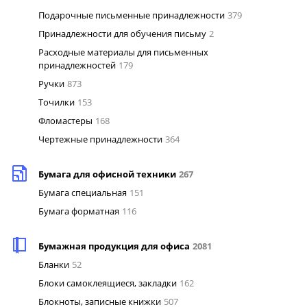
Подарочные письменные принадлежности
379
Принадлежности для обучения письму
2
Расходные материалы для письменных
принадлежностей
179
Ручки
873
Точилки
153
Фломастеры
168
Чертежные принадлежности
364
Бумага для офисной техники
267
Бумага специальная
151
Бумага форматная
116
Бумажная продукция для офиса
2081
Бланки
52
Блоки самоклеящиеся, закладки
162
Блокноты, записные книжки
507