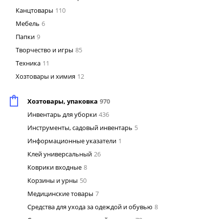
Канцтовары
110
Мебель
6
Папки
9
Творчество и игры
85
Техника
11
Хозтовары и химия
12
Хозтовары, упаковка
970
Инвентарь для уборки
436
Инструменты, садовый инвентарь
5
Информационные указатели
1
Клей универсальный
26
Коврики входные
8
Корзины и урны
50
Медицинские товары
7
Средства для ухода за одеждой и обувью
8