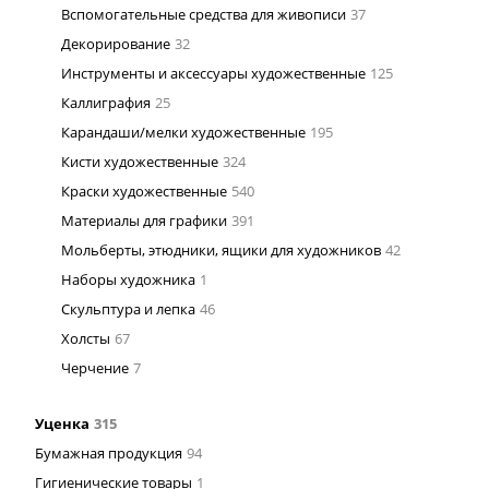
Вспомогательные средства для живописи
37
Декорирование
32
Инструменты и аксессуары художественные
125
Каллиграфия
25
Карандаши/мелки художественные
195
Кисти художественные
324
Краски художественные
540
Материалы для графики
391
Мольберты, этюдники, ящики для художников
42
Наборы художника
1
Скульптура и лепка
46
Холсты
67
Черчение
7
Уценка
315
Бумажная продукция
94
Гигиенические товары
1