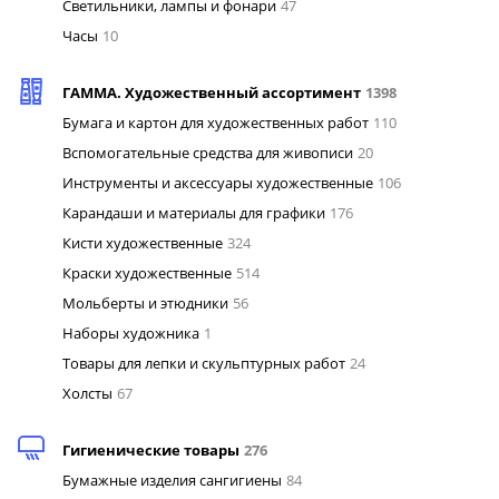
Светильники, лампы и фонари
47
Часы
10
ГАММА. Художественный ассортимент
1398
Бумага и картон для художественных работ
110
Вспомогательные средства для живописи
20
Инструменты и аксессуары художественные
106
Карандаши и материалы для графики
176
Кисти художественные
324
Краски художественные
514
Мольберты и этюдники
56
Наборы художника
1
Товары для лепки и скульптурных работ
24
Холсты
67
Гигиенические товары
276
Бумажные изделия сангигиены
84