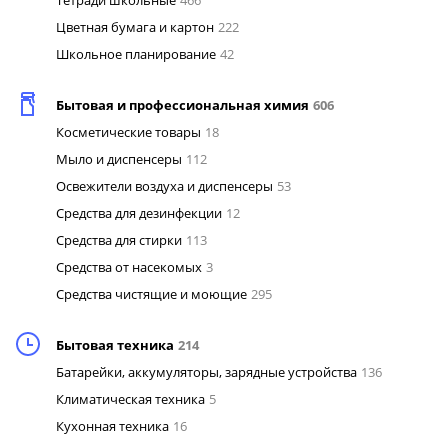
Тетради школьные
466
Цветная бумага и картон
222
Школьное планирование
42
Бытовая и профессиональная химия
606
Косметические товары
18
Мыло и диспенсеры
112
Освежители воздуха и диспенсеры
53
Средства для дезинфекции
12
Средства для стирки
113
Средства от насекомых
3
Средства чистящие и моющие
295
Бытовая техника
214
Батарейки, аккумуляторы, зарядные устройства
136
Климатическая техника
5
Кухонная техника
16