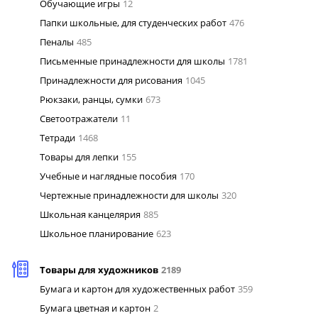
Обучающие игры
12
Папки школьные, для студенческих работ
476
Пеналы
485
Письменные принадлежности для школы
1781
Принадлежности для рисования
1045
Рюкзаки, ранцы, сумки
673
Светоотражатели
11
Тетради
1468
Товары для лепки
155
Учебные и наглядные пособия
170
Чертежные принадлежности для школы
320
Школьная канцелярия
885
Школьное планирование
623
Товары для художников
2189
Бумага и картон для художественных работ
359
Бумага цветная и картон
2