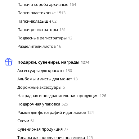
Папки и короба архивные
164
Папки пластиковые
1513
Папки-вкладыши
62
Папки-регистраторы
151
Подвесные регистратуры
12
Разделители листов
16
Подарки, сувениры, награды
1274
Аксессуары для красоты
130
Альбомы и листы для монет
13
Дорожные аксессуары
5
Наградная и поздравительная продукция
126
Подарочная упаковка
525
Рамки для фотографий и дипломов
124
Свечи
61
Сувенирная продукция
77
Товары для проведения праздника
125