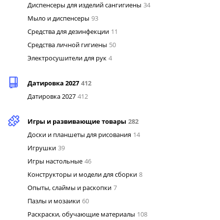
Диспенсеры для изделий сангигиены
34
Мыло и диспенсеры
93
Средства для дезинфекции
11
Средства личной гигиены
50
Электросушители для рук
4
Датировка 2027
412
Датировка 2027
412
Игры и развивающие товары
282
Доски и планшеты для рисования
14
Игрушки
39
Игры настольные
46
Конструкторы и модели для сборки
8
Опыты, слаймы и раскопки
7
Пазлы и мозаики
60
Раскраски, обучающие материалы
108