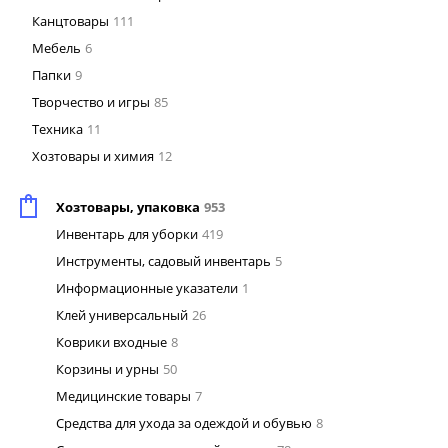
Канцтовары
111
Мебель
6
Папки
9
Творчество и игры
85
Техника
11
Хозтовары и химия
12
Хозтовары, упаковка
953
Инвентарь для уборки
419
Инструменты, садовый инвентарь
5
Информационные указатели
1
Клей универсальный
26
Коврики входные
8
Корзины и урны
50
Медицинские товары
7
Средства для ухода за одеждой и обувью
8