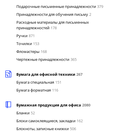
Подарочные письменные принадлежности
379
Принадлежности для обучения письму
2
Расходные материалы для письменных
принадлежностей
178
Ручки
871
Точилки
153
Фломастеры
168
Чертежные принадлежности
365
Бумага для офисной техники
267
Бумага специальная
151
Бумага форматная
116
Бумажная продукция для офиса
2080
Бланки
52
Блоки самоклеящиеся, закладки
162
Блокноты, записные книжки
506