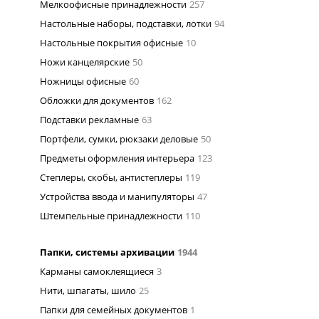
Мелкоофисные принадлежности
257
Настольные наборы, подставки, лотки
94
Настольные покрытия офисные
10
Ножи канцелярские
50
Ножницы офисные
60
Обложки для документов
162
Подставки рекламные
63
Портфели, сумки, рюкзаки деловые
50
Предметы оформления интерьера
123
Степлеры, скобы, антистеплеры
119
Устройства ввода и манипуляторы
47
Штемпельные принадлежности
110
Папки, системы архивации
1944
Карманы самоклеящиеся
3
Нити, шпагаты, шило
25
Папки для семейных документов
1