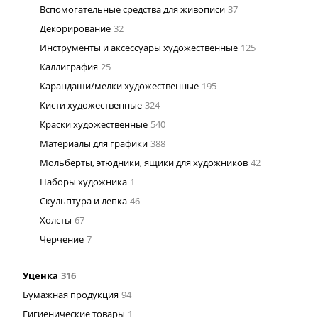
Вспомогательные средства для живописи
37
Декорирование
32
Инструменты и аксессуары художественные
125
Каллиграфия
25
Карандаши/мелки художественные
195
Кисти художественные
324
Краски художественные
540
Материалы для графики
388
Мольберты, этюдники, ящики для художников
42
Наборы художника
1
Скульптура и лепка
46
Холсты
67
Черчение
7
Уценка
316
Бумажная продукция
94
Гигиенические товары
1