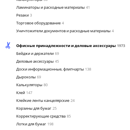
Ламинаторы и расходные материалы
41
Резаки
3
Торговое оборудование
4
Уничтожители документов и расходные материалы
4
Офисные принадлежности и деловые аксессуары
1973
Бейджи и держатели
69
Деловые аксессуары
45
Доски информационные, флипчарты
138
Дыроколы
69
Калькуляторы
80
Клей
147
Клейкие ленты канцелярские
24
Корзины для бумаг
25
Корректирующие средства
85
Лотки для бумаг
198