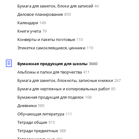
Бумага для заметок, блоки для записей
44
Деловое планирование
859
Календари
149
Книги учета
79
Конверты и пакеты почтовые
110
Этикетки самоклеящиеся, ценники
119
Бумажная продукция для школы
3660
Альбомы и папки для творчества
411
Бумага для заметок, блокноты, записные книжки
267
Бумага для чертежных и копировальных работ
85
Бумажная продукция для поделок
168
Дневники
585
Обучающая литература
111
Тетради общие
915
Тетради предметные
388