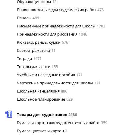
Обучающие игры
12
Папки школьные, для студенческих работ
478
Пеналы
486
Письменные принадлежности для школы
1782
Принадлежности для рисования
1046
Рюкзаки, ранцы, сумки
676
Светоотражатели
11
Тетради
1471
Товары для лепки
155
Учебные и наглядные пособия
171
Чертежные принадлежности для школы
321
Школьная канцелярия
886
Школьное планирование
629
Товары для художников
2186
Бумага и картон для художественных работ
359
Бумага цветная и картон
2