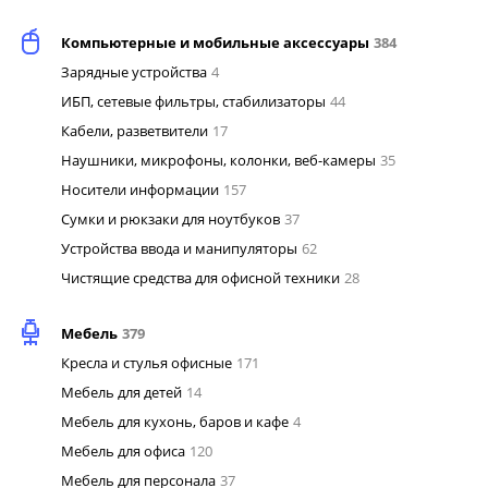
Компьютерные и мобильные аксессуары
384
Зарядные устройства
4
ИБП, сетевые фильтры, стабилизаторы
44
Кабели, разветвители
17
Наушники, микрофоны, колонки, веб-камеры
35
Носители информации
157
Сумки и рюкзаки для ноутбуков
37
Устройства ввода и манипуляторы
62
Чистящие средства для офисной техники
28
Мебель
379
Кресла и стулья офисные
171
Мебель для детей
14
Мебель для кухонь, баров и кафе
4
Мебель для офиса
120
Мебель для персонала
37