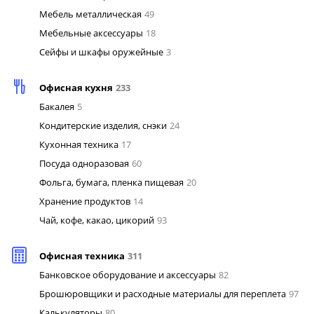
Мебель металлическая
49
Мебельные аксессуары
18
Сейфы и шкафы оружейные
3
Офисная кухня
233
Бакалея
5
Кондитерские изделия, снэки
24
Кухонная техника
17
Посуда одноразовая
60
Фольга, бумага, пленка пищевая
20
Хранение продуктов
14
Чай, кофе, какао, цикорий
93
Офисная техника
311
Банковское оборудование и аксессуары
82
Брошюровщики и расходные материалы для переплета
97
Калькуляторы
80