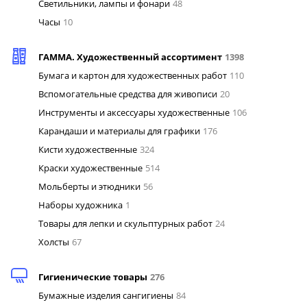
Светильники, лампы и фонари
48
Часы
10
ГАММА. Художественный ассортимент
1398
Бумага и картон для художественных работ
110
Вспомогательные средства для живописи
20
Инструменты и аксессуары художественные
106
Карандаши и материалы для графики
176
Кисти художественные
324
Краски художественные
514
Мольберты и этюдники
56
Наборы художника
1
Товары для лепки и скульптурных работ
24
Холсты
67
Гигиенические товары
276
Бумажные изделия сангигиены
84