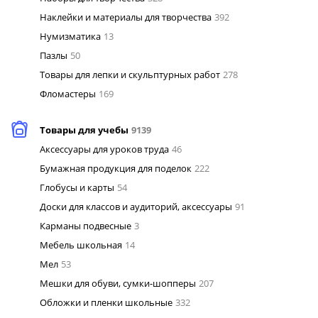
Наклейки и материалы для творчества
392
Нумизматика
13
Пазлы
50
Товары для лепки и скульптурных работ
278
Фломастеры
169
Товары для учебы
9139
Аксессуары для уроков труда
46
Бумажная продукция для поделок
222
Глобусы и карты
54
Доски для классов и аудиторий, аксессуары
91
Карманы подвесные
3
Мебель школьная
14
Мел
53
Мешки для обуви, сумки-шопперы
207
Обложки и пленки школьные
332