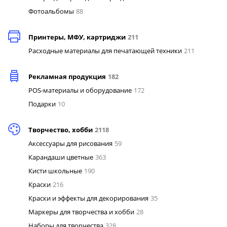
Фотоальбомы
88
Принтеры, МФУ, картриджи
211
Расходные материалы для печатающей техники
211
Рекламная продукция
182
POS-материалы и оборудование
172
Подарки
10
Творчество, хобби
2118
Аксессуары для рисования
59
Карандаши цветные
363
Кисти школьные
190
Краски
216
Краски и эффекты для декорирования
35
Маркеры для творчества и хобби
28
Наборы для творчества
328