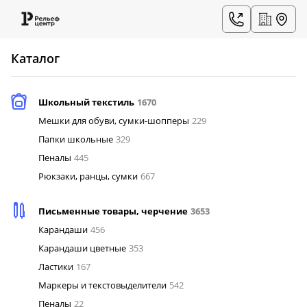
Каталог
Школьный текстиль
1670
Мешки для обуви, сумки-шопперы
229
Папки школьные
329
Пеналы
445
Рюкзаки, ранцы, сумки
667
Письменные товары, черчение
3653
Карандаши
456
Карандаши цветные
353
Ластики
167
Маркеры и текстовыделители
542
Пеналы
22