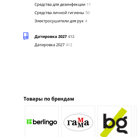
Средства для дезинфекции
11
Средства личной гигиены
50
Электросушители для рук
4
Датировка 2027
412
Датировка 2027
412
Товары по брендам