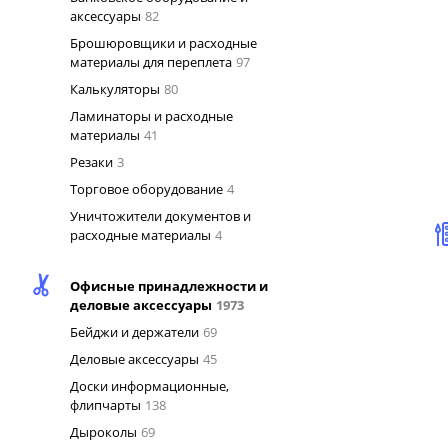
аксессуары
82
Брошюровщики и расходные
материалы для переплета
97
Калькуляторы
80
Ламинаторы и расходные
материалы
41
Резаки
3
Торговое оборудование
4
Уничтожители документов и
расходные материалы
4
Офисные принадлежности и
деловые аксессуары
1973
Бейджи и держатели
69
Деловые аксессуары
45
Доски информационные,
флипчарты
138
Дыроколы
69