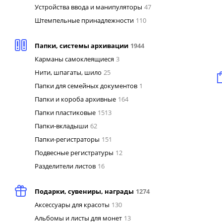
Устройства ввода и манипуляторы
47
Штемпельные принадлежности
110
Папки, системы архивации
1944
Карманы самоклеящиеся
3
Нити, шпагаты, шило
25
Папки для семейных документов
1
Папки и короба архивные
164
Папки пластиковые
1513
Папки-вкладыши
62
Папки-регистраторы
151
Подвесные регистратуры
12
Разделители листов
16
Подарки, сувениры, награды
1274
Аксессуары для красоты
130
Альбомы и листы для монет
13