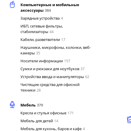
Компьютерные и мобильные
аксессуары
384
Зарядные устройства
4
ИБП, сетевые фильтры,
стабилизаторы
44
Кабели, разветвители
17
Наушники, микрофоны, колонки, веб-
камеры
35
Носители информации
157
Сумки и рюкзаки для ноутбуков
37
Устройства ввода и манипуляторы
62
Чистящие средства для офисной
техники
28
Мебель
379
Кресла и стулья офисные
171
Мебель для детей
14
Мебель для кухонь, баров и кафе
4