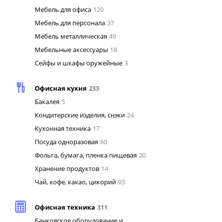
Мебель для офиса
120
Мебель для персонала
37
Мебель металлическая
49
Мебельные аксессуары
18
Сейфы и шкафы оружейные
3
Офисная кухня
233
Бакалея
5
Кондитерские изделия, снэки
24
Кухонная техника
17
Посуда одноразовая
60
Фольга, бумага, пленка пищевая
20
Хранение продуктов
14
Чай, кофе, какао, цикорий
93
Офисная техника
311
Банковское оборудование и