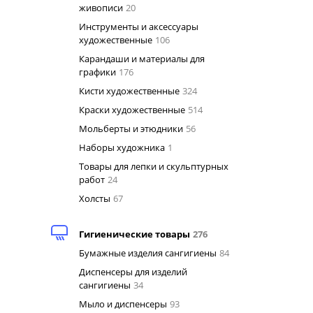
живописи
20
Инструменты и аксессуары
художественные
106
Карандаши и материалы для
графики
176
Кисти художественные
324
Краски художественные
514
Мольберты и этюдники
56
Наборы художника
1
Товары для лепки и скульптурных
работ
24
Холсты
67
Гигиенические товары
276
Бумажные изделия сангигиены
84
Диспенсеры для изделий
сангигиены
34
Мыло и диспенсеры
93