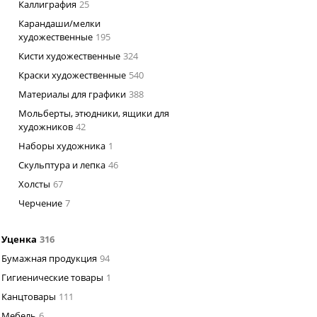
Каллиграфия
25
Карандаши/мелки
художественные
195
Кисти художественные
324
Краски художественные
540
Материалы для графики
388
Мольберты, этюдники, ящики для
художников
42
Наборы художника
1
Скульптура и лепка
46
Холсты
67
Черчение
7
Уценка
316
Бумажная продукция
94
Гигиенические товары
1
Канцтовары
111
Мебель
6