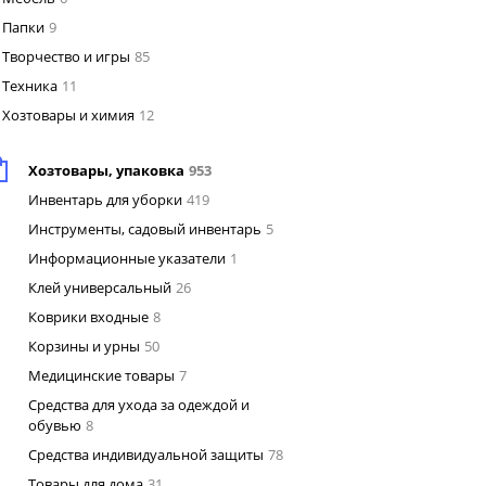
Папки
9
Творчество и игры
85
Техника
11
Хозтовары и химия
12
Хозтовары, упаковка
953
Инвентарь для уборки
419
Инструменты, садовый инвентарь
5
Информационные указатели
1
Клей универсальный
26
Коврики входные
8
Корзины и урны
50
Медицинские товары
7
Средства для ухода за одеждой и
обувью
8
Средства индивидуальной защиты
78
Товары для дома
31