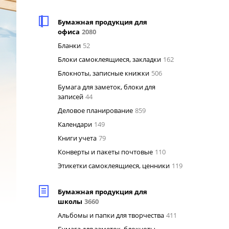
Бумажная продукция для
офиса
2080
Бланки
52
Блоки самоклеящиеся, закладки
162
Блокноты, записные книжки
506
Бумага для заметок, блоки для
записей
44
Деловое планирование
859
Календари
149
Книги учета
79
Конверты и пакеты почтовые
110
Этикетки самоклеящиеся, ценники
119
Бумажная продукция для
школы
3660
Альбомы и папки для творчества
411