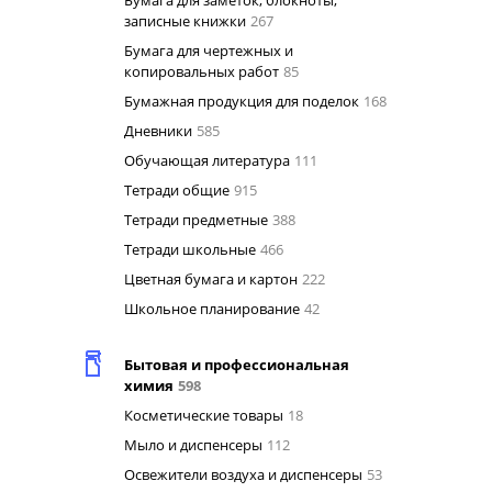
Бумага для заметок, блокноты,
записные книжки
267
Бумага для чертежных и
копировальных работ
85
Бумажная продукция для поделок
168
Дневники
585
Обучающая литература
111
Тетради общие
915
Тетради предметные
388
Тетради школьные
466
Цветная бумага и картон
222
Школьное планирование
42
Бытовая и профессиональная
химия
598
Косметические товары
18
Мыло и диспенсеры
112
Освежители воздуха и диспенсеры
53