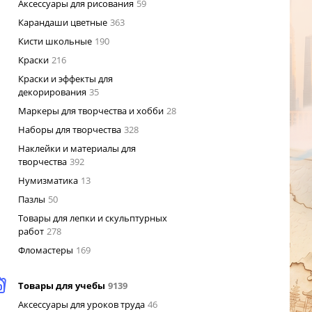
Аксессуары для рисования
59
Карандаши цветные
363
Кисти школьные
190
Краски
216
Краски и эффекты для
декорирования
35
Маркеры для творчества и хобби
28
Наборы для творчества
328
Наклейки и материалы для
творчества
392
Нумизматика
13
Пазлы
50
Товары для лепки и скульптурных
работ
278
Фломастеры
169
Товары для учебы
9139
Аксессуары для уроков труда
46