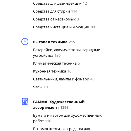
Средства для дезинфекции
12
Средства для стирки
114
Средства от насекомых
3
Средства чистящие и моющие
286
Бытовая техника
215
Батарейки, аккумуляторы, зарядные
устройства
136
Климатическая техника
5
Кухонная техника
16
Светильники, лампы и фонари
48
Часы
10
ГАММА. Художественный
ассортимент
1398
Бумага и картон для художественных
работ
110
Вспомогательные средства для