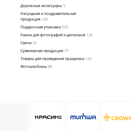
Дорожные аксессуары
5
Наградная и поздравительная
продукция
126
Подарочная упаковка
525
Рамки для фотографий и дипломов
124
Свечи
61
Сувенирная продукция
77
Товары для проведения праздника
125
Фотоальбомы
88