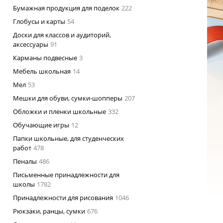
Бумажная продукция для поделок
222
Глобусы и карты
54
Доски для классов и аудиторий,
аксессуары
91
Карманы подвесные
3
Мебель школьная
14
Мел
53
Мешки для обуви, сумки-шопперы
207
Обложки и пленки школьные
332
Обучающие игры
12
Папки школьные, для студенческих
работ
478
Пеналы
486
Письменные принадлежности для
школы
1782
Принадлежности для рисования
1046
Рюкзаки, ранцы, сумки
676