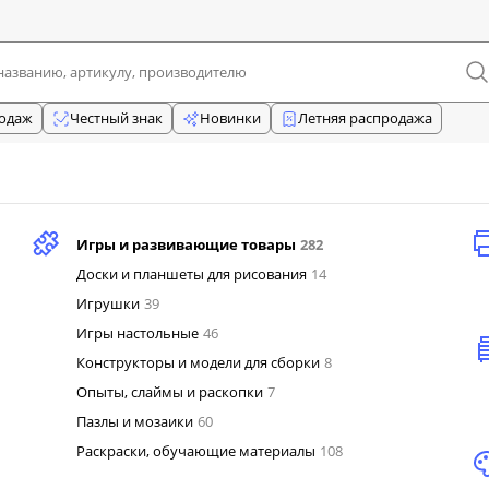
родаж
Честный знак
Новинки
Летняя распродажа
Игры и развивающие товары
282
Доски и планшеты для рисования
14
Игрушки
39
Игры настольные
46
Конструкторы и модели для сборки
8
Опыты, слаймы и раскопки
7
Пазлы и мозаики
60
Раскраски, обучающие материалы
108