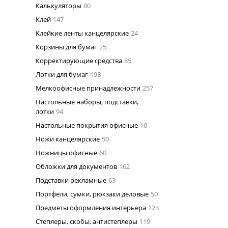
Калькуляторы
80
Клей
147
Клейкие ленты канцелярские
24
Корзины для бумаг
25
Корректирующие средства
85
Лотки для бумаг
198
Мелкоофисные принадлежности
257
Настольные наборы, подставки,
лотки
94
Настольные покрытия офисные
10
Ножи канцелярские
50
Ножницы офисные
60
Обложки для документов
162
Подставки рекламные
63
Портфели, сумки, рюкзаки деловые
50
Предметы оформления интерьера
123
Степлеры, скобы, антистеплеры
119