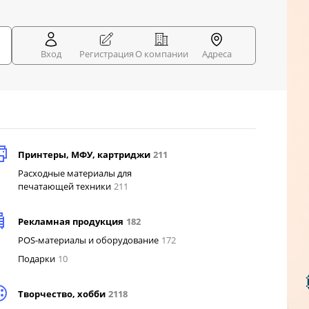
Вход
Регистрация
О компании
Адреса
Принтеры, МФУ, картриджи
211
Расходные материалы для
печатающей техники
211
Рекламная продукция
182
POS-материалы и оборудование
172
Подарки
10
Творчество, хобби
2118