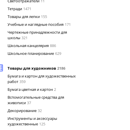
Светоотражатели
11
Тетради
1471
Товары для лепки
155
Учебные и наглядные пособия
171
Чертежные принадлежности для
школы
321
Школьная канцелярия
886
Школьное планирование
629
Товары для художников
2186
Бумага и картон для художественных
работ
359
Бумага цветная и картон
2
Вспомогательные средства для
живописи
37
Декорирование
32
Инструменты и аксессуары
художественные
125