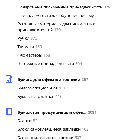
Подарочные письменные принадлежности
379
Принадлежности для обучения письму
2
Расходные материалы для письменных
принадлежностей
179
Ручки
873
Точилки
153
Фломастеры
168
Чертежные принадлежности
364
Бумага для офисной техники
267
Бумага специальная
151
Бумага форматная
116
Бумажная продукция для офиса
2081
Бланки
52
Блоки самоклеящиеся, закладки
162
Блокноты, записные книжки
507