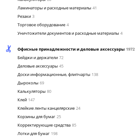
Ламинаторы и расходные материалы
41
Резаки
3
Торговое оборудование
4
Уничтожители документов и расходные материалы
4
Офисные принадлежности и деловые аксессуары
1972
Бейджи и держатели
72
Деловые аксессуары
45
Доски информационные, флипчарты
138
Дыроколы
69
Калькуляторы
80
Клей
147
Клейкие ленты канцелярские
24
Корзины для бумаг
25
Корректирующие средства
85
Лотки для бумаг
198