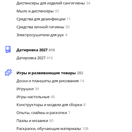
Диспенсеры для изделий сангигиены
34
Мыло и диспенсеры
93
Средства для дезинфекции
11
Средства личной гигиены
50
Электросушители для рук
4
Датировка 2027
416
Датировка 2027
416
Игры и развивающие товары
282
Доски и планшеты для рисования
14
Игрушки
39
Игры настольные
46
Конструкторы и модели для сборки
8
Опыты, слаймы и раскопки
7
Пазлы и мозаики
60
Раскраски, обучающие материалы
108