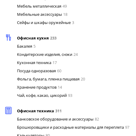
Мебель металлическая
49
Мебельные аксессуары
18
Сейфы и шкафы оружейные
3
Офисная кухня
233
Бакалея
5
Кондитерские изделия, снэки
24
Кухонная техника
17
Посуда одноразовая
60
Фольга, бумага, пленка пищевая
20
Хранение продуктов
14
Чай, кофе, какао, цикорий
93
Офисная техника
311
Банковское оборудование и аксессуары
82
Брошюровщики и расходные материалы для переплета
97
Калькуляторы
80