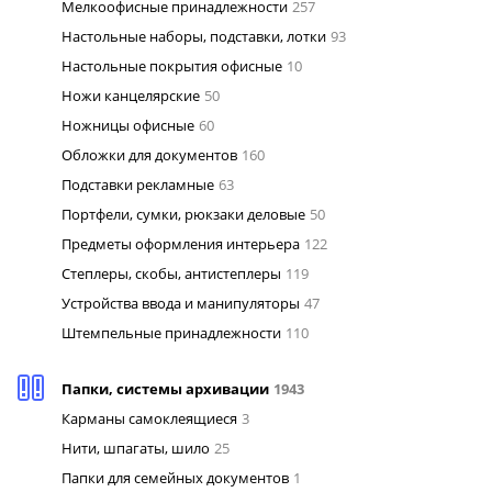
Мелкоофисные принадлежности
257
Настольные наборы, подставки, лотки
93
Настольные покрытия офисные
10
Ножи канцелярские
50
Ножницы офисные
60
Обложки для документов
160
Подставки рекламные
63
Портфели, сумки, рюкзаки деловые
50
Предметы оформления интерьера
122
Степлеры, скобы, антистеплеры
119
Устройства ввода и манипуляторы
47
Штемпельные принадлежности
110
Папки, системы архивации
1943
Карманы самоклеящиеся
3
Нити, шпагаты, шило
25
Папки для семейных документов
1