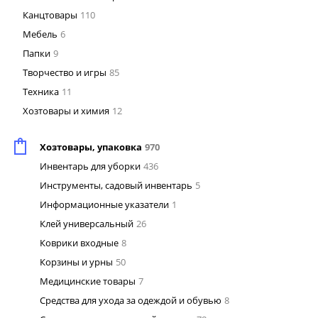
Канцтовары
110
Мебель
6
Папки
9
Творчество и игры
85
Техника
11
Хозтовары и химия
12
Хозтовары, упаковка
970
Инвентарь для уборки
436
Инструменты, садовый инвентарь
5
Информационные указатели
1
Клей универсальный
26
Коврики входные
8
Корзины и урны
50
Медицинские товары
7
Средства для ухода за одеждой и обувью
8