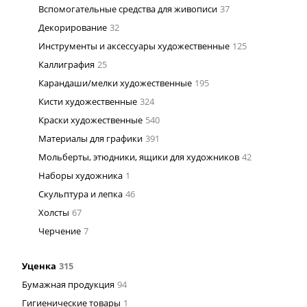
Вспомогательные средства для живописи
37
Декорирование
32
Инструменты и аксессуары художественные
125
Каллиграфия
25
Карандаши/мелки художественные
195
Кисти художественные
324
Краски художественные
540
Материалы для графики
391
Мольберты, этюдники, ящики для художников
42
Наборы художника
1
Скульптура и лепка
46
Холсты
67
Черчение
7
Уценка
315
Бумажная продукция
94
Гигиенические товары
1