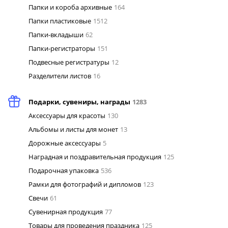
Папки и короба архивные
164
Папки пластиковые
1512
Папки-вкладыши
62
Папки-регистраторы
151
Подвесные регистратуры
12
Разделители листов
16
Подарки, сувениры, награды
1283
Аксессуары для красоты
130
Альбомы и листы для монет
13
Дорожные аксессуары
5
Наградная и поздравительная продукция
125
Подарочная упаковка
536
Рамки для фотографий и дипломов
123
Свечи
61
Сувенирная продукция
77
Товары для проведения праздника
125