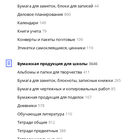
Бумага для заметок, блоки для записей
44
Деловое планирование
860
Календари
149
Книги учета
79
Конверты и пакеты почтовые
109
Этикетки самоклеящиеся, ценники
119
Бумажная продукция для школы
3646
Альбомы и папки для творчества
411
Бумага для заметок, блокноты, записные книжки
265
Бумага для чертежных и копировальных работ
85
Бумажная продукция для поделок
167
Дневники
578
Обучающая литература
110
Тетради общие
912
Тетради предметные
388