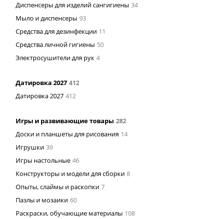
Диспенсеры для изделий сангигиены
34
Мыло и диспенсеры
93
Средства для дезинфекции
11
Средства личной гигиены
50
Электросушители для рук
4
Датировка 2027
412
Датировка 2027
412
Игры и развивающие товары
282
Доски и планшеты для рисования
14
Игрушки
39
Игры настольные
46
Конструкторы и модели для сборки
8
Опыты, слаймы и раскопки
7
Пазлы и мозаики
60
Раскраски, обучающие материалы
108