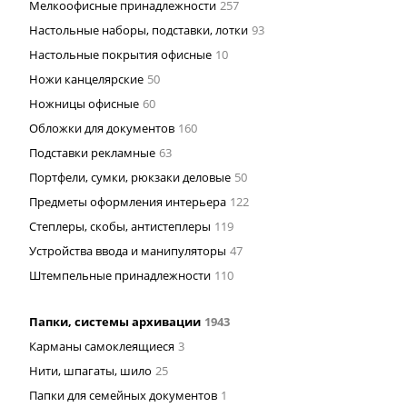
Мелкоофисные принадлежности
257
Настольные наборы, подставки, лотки
93
Настольные покрытия офисные
10
Ножи канцелярские
50
Ножницы офисные
60
Обложки для документов
160
Подставки рекламные
63
Портфели, сумки, рюкзаки деловые
50
Предметы оформления интерьера
122
Степлеры, скобы, антистеплеры
119
Устройства ввода и манипуляторы
47
Штемпельные принадлежности
110
Папки, системы архивации
1943
Карманы самоклеящиеся
3
Нити, шпагаты, шило
25
Папки для семейных документов
1