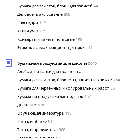
Бумага для заметок, блоки для записей
44
Деловое планирование
858
Календари
149
Книги учета
79
Конверты и пакеты почтовые
109
Этикетки самоклеящиеся, ценники
119
Бумажная продукция для школы
3645
Альбомы и папки для творчества
411
Бумага для заметок, блокноты, записные книжки
264
Бумага для чертежных и копировальных работ
85
Бумажная продукция для поделок
167
Дневники
578
Обучающая литература
110
Тетради общие
912
Тетради предметные
388