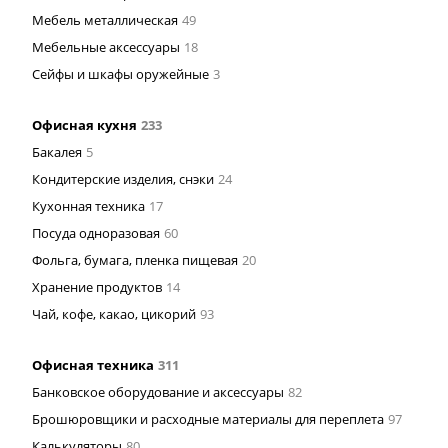
Мебель металлическая
49
Мебельные аксессуары
18
Сейфы и шкафы оружейные
3
Офисная кухня
233
Бакалея
5
Кондитерские изделия, снэки
24
Кухонная техника
17
Посуда одноразовая
60
Фольга, бумага, пленка пищевая
20
Хранение продуктов
14
Чай, кофе, какао, цикорий
93
Офисная техника
311
Банковское оборудование и аксессуары
82
Брошюровщики и расходные материалы для переплета
97
Калькуляторы
80