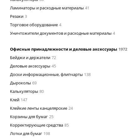
Ламинаторы и расходные материалы
41
Резаки
3
Торговое оборудование
4
Уничтожители документов и расходные материалы
4
Офисные принадлежности и деловые аксессуары
1972
Бейджи и держатели
72
Деловые аксессуары
45
Доски информационные, флипчарты
138
Дыроколы
69
Калькуляторы
80
Клей
147
Клейкие ленты канцелярские
24
Корзины для бумаг
25
Корректирующие средства
85
Лотки для бумаг
198