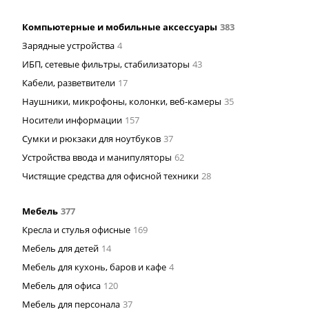
Компьютерные и мобильные аксессуары
383
Зарядные устройства
4
ИБП, сетевые фильтры, стабилизаторы
43
Кабели, разветвители
17
Наушники, микрофоны, колонки, веб-камеры
35
Носители информации
157
Сумки и рюкзаки для ноутбуков
37
Устройства ввода и манипуляторы
62
Чистящие средства для офисной техники
28
Мебель
377
Кресла и стулья офисные
169
Мебель для детей
14
Мебель для кухонь, баров и кафе
4
Мебель для офиса
120
Мебель для персонала
37