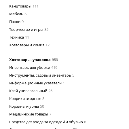
Канцтовары
111
Мебель
6
Папки
9
Творчество и игры
85
Техника
11
Хозтовары и химия
12
Хозтовары, упаковка
953
Инвентарь для уборки
419
Инструменты, садовый инвентарь
5
Информационные указатели
1
Клей универсальный
26
Коврики входные
8
Корзины и урны
50
Медицинские товары
7
Средства для ухода за одеждой и обувью
8