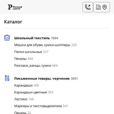
Каталог
Школьный текстиль
1664
Мешки для обуви, сумки-шопперы
229
Папки школьные
327
Пеналы
444
Рюкзаки, ранцы, сумки
664
Письменные товары, черчение
3651
Карандаши
456
Карандаши цветные
353
Ластики
166
Маркеры и текстовыделители
541
Пеналы
22