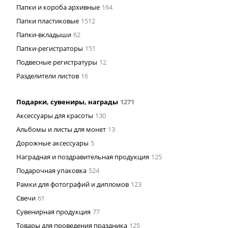
Папки и короба архивные
164
Папки пластиковые
1512
Папки-вкладыши
62
Папки-регистраторы
151
Подвесные регистратуры
12
Разделители листов
16
Подарки, сувениры, награды
1271
Аксессуары для красоты
130
Альбомы и листы для монет
13
Дорожные аксессуары
5
Наградная и поздравительная продукция
125
Подарочная упаковка
524
Рамки для фотографий и дипломов
123
Свечи
61
Сувенирная продукция
77
Товары для проведения праздника
125