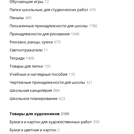
Обучающие игры
12
Папки школьные, для студенческих работ
476
Пеналы
485
Письменные принадлежности для школы
1780
Принадлежности для рисования
1046
Рюкзаки, ранцы, сумки
673
Светоотражатели
11
Тетради
1468
Товары для лепки
155
Учебные и наглядные пособия
170
Чертежные принадлежности для школы
321
Школьная канцелярия
884
Школьное планирование
623
Товары для художников
2189
Бумага и картон для художественных работ
359
Бумага цветная и картон
2