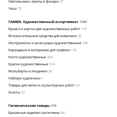
Светильники, лампы и фонари
47
Часы
10
ГАММА. Художественный ассортимент
1398
Бумага и картон для художественных работ
110
Вспомогательные средства для живописи
20
Инструменты и аксессуары художественные
106
Карандаши и материалы для графики
176
Кисти художественные
324
Краски художественные
514
Мольберты и этюдники
56
Наборы художника
1
Товары для лепки и скульптурных работ
24
Холсты
67
Гигиенические товары
276
Бумажные изделия сангигиены
84