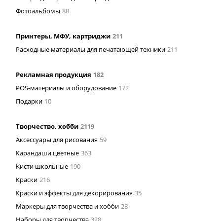
Фотоальбомы
88
Принтеры, МФУ, картриджи
211
Расходные материалы для печатающей техники
211
Рекламная продукция
182
POS-материалы и оборудование
172
Подарки
10
Творчество, хобби
2119
Аксессуары для рисования
59
Карандаши цветные
363
Кисти школьные
190
Краски
216
Краски и эффекты для декорирования
35
Маркеры для творчества и хобби
28
Наборы для творчества
328