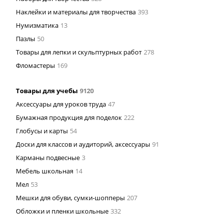
Наклейки и материалы для творчества
393
Нумизматика
13
Пазлы
50
Товары для лепки и скульптурных работ
278
Фломастеры
169
Товары для учебы
9120
Аксессуары для уроков труда
47
Бумажная продукция для поделок
222
Глобусы и карты
54
Доски для классов и аудиторий, аксессуары
91
Карманы подвесные
3
Мебель школьная
14
Мел
53
Мешки для обуви, сумки-шопперы
207
Обложки и пленки школьные
332