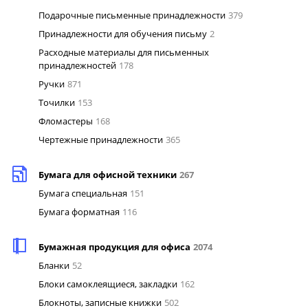
Подарочные письменные принадлежности
379
Принадлежности для обучения письму
2
Расходные материалы для письменных
принадлежностей
178
Ручки
871
Точилки
153
Фломастеры
168
Чертежные принадлежности
365
Бумага для офисной техники
267
Бумага специальная
151
Бумага форматная
116
Бумажная продукция для офиса
2074
Бланки
52
Блоки самоклеящиеся, закладки
162
Блокноты, записные книжки
502