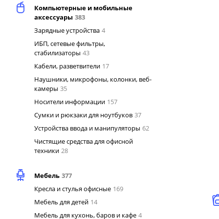
Компьютерные и мобильные
аксессуары
383
Зарядные устройства
4
ИБП, сетевые фильтры,
стабилизаторы
43
Кабели, разветвители
17
Наушники, микрофоны, колонки, веб-
камеры
35
Носители информации
157
Сумки и рюкзаки для ноутбуков
37
Устройства ввода и манипуляторы
62
Чистящие средства для офисной
техники
28
Мебель
377
Кресла и стулья офисные
169
Мебель для детей
14
Мебель для кухонь, баров и кафе
4