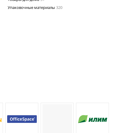
Упаковочные материалы
320