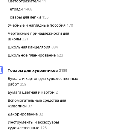
Светоотражатели
11
Тетради
1468
Товары для лепки
155
Учебные и наглядные пособия
170
Чертежные принадлежности для
школы
321
Школьная канцелярия
884
Школьное планирование
623
Товары для художников
2189
Бумага и картон для художественных
работ
359
Бумага цветная и картон
2
Вспомогательные средства для
живописи
37
Декорирование
32
Инструменты и аксессуары
художественные
125