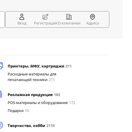
Вход
Регистрация
О компании
Адреса
Принтеры, МФУ, картриджи
211
Расходные материалы для
печатающей техники
211
Рекламная продукция
182
POS-материалы и оборудование
172
Подарки
10
Творчество, хобби
2119