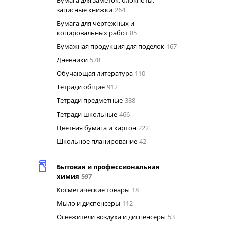
Бумага для заметок, блокноты,
записные книжки
264
Бумага для чертежных и
копировальных работ
85
Бумажная продукция для поделок
167
Дневники
578
Обучающая литература
110
Тетради общие
912
Тетради предметные
388
Тетради школьные
466
Цветная бумага и картон
222
Школьное планирование
42
Бытовая и профессиональная
химия
597
Косметические товары
18
Мыло и диспенсеры
112
Освежители воздуха и диспенсеры
53