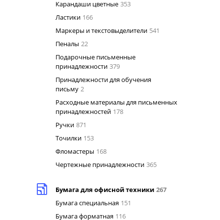
Карандаши цветные
353
Ластики
166
Маркеры и текстовыделители
541
Пеналы
22
Подарочные письменные
принадлежности
379
Принадлежности для обучения
письму
2
Расходные материалы для письменных
принадлежностей
178
Ручки
871
Точилки
153
Фломастеры
168
Чертежные принадлежности
365
Бумага для офисной техники
267
Бумага специальная
151
Бумага форматная
116