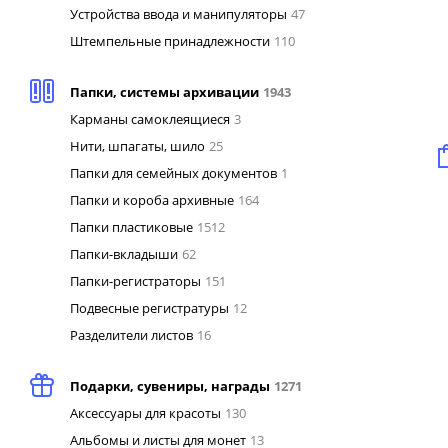
Устройства ввода и манипуляторы
47
Штемпельные принадлежности
110
Папки, системы архивации
1943
Карманы самоклеящиеся
3
Нити, шпагаты, шило
25
Папки для семейных документов
1
Папки и короба архивные
164
Папки пластиковые
1512
Папки-вкладыши
62
Папки-регистраторы
151
Подвесные регистратуры
12
Разделители листов
16
Подарки, сувениры, награды
1271
Аксессуары для красоты
130
Альбомы и листы для монет
13