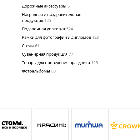
Дорожные аксессуары
5
Наградная и поздравительная
продукция
125
Подарочная упаковка
524
Рамки для фотографий и дипломов
123
Свечи
61
Сувенирная продукция
77
Товары для проведения праздника
125
Фотоальбомы
88