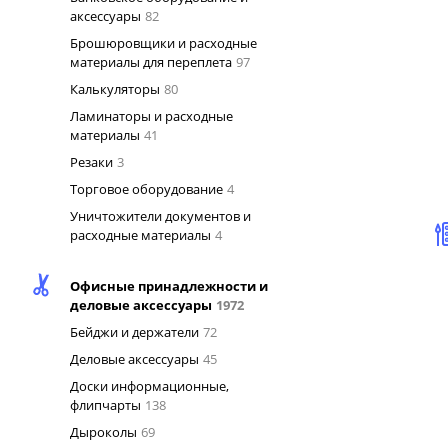
аксессуары
82
Брошюровщики и расходные
материалы для переплета
97
Калькуляторы
80
Ламинаторы и расходные
материалы
41
Резаки
3
Торговое оборудование
4
Уничтожители документов и
расходные материалы
4
Офисные принадлежности и
деловые аксессуары
1972
Бейджи и держатели
72
Деловые аксессуары
45
Доски информационные,
флипчарты
138
Дыроколы
69