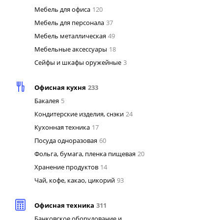
Мебель для офиса
120
Мебель для персонала
37
Мебель металлическая
49
Мебельные аксессуары
18
Сейфы и шкафы оружейные
3
Офисная кухня
233
Бакалея
5
Кондитерские изделия, снэки
24
Кухонная техника
17
Посуда одноразовая
60
Фольга, бумага, пленка пищевая
20
Хранение продуктов
14
Чай, кофе, какао, цикорий
93
Офисная техника
311
Банковское оборудование и