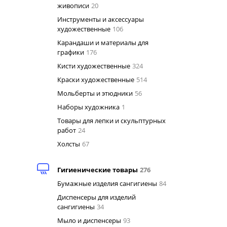
живописи
20
Инструменты и аксессуары
художественные
106
Карандаши и материалы для
графики
176
Кисти художественные
324
Краски художественные
514
Мольберты и этюдники
56
Наборы художника
1
Товары для лепки и скульптурных
работ
24
Холсты
67
Гигиенические товары
276
Бумажные изделия сангигиены
84
Диспенсеры для изделий
сангигиены
34
Мыло и диспенсеры
93