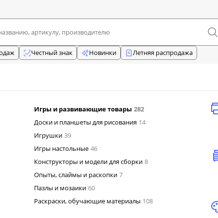
родаж
Честный знак
Новинки
Летняя распродажа
Игры и развивающие товары
282
Доски и планшеты для рисования
14
Игрушки
39
Игры настольные
46
Конструкторы и модели для сборки
8
Опыты, слаймы и раскопки
7
Пазлы и мозаики
60
Раскраски, обучающие материалы
108