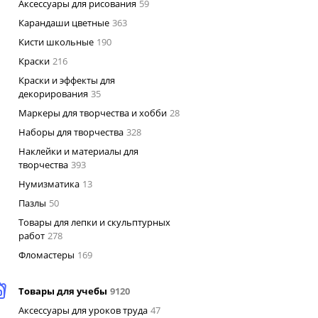
Аксессуары для рисования
59
Карандаши цветные
363
Кисти школьные
190
Краски
216
Краски и эффекты для
декорирования
35
Маркеры для творчества и хобби
28
Наборы для творчества
328
Наклейки и материалы для
творчества
393
Нумизматика
13
Пазлы
50
Товары для лепки и скульптурных
работ
278
Фломастеры
169
Товары для учебы
9120
Аксессуары для уроков труда
47