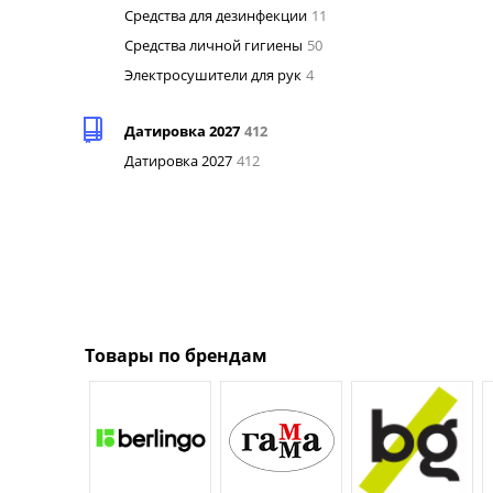
Средства для дезинфекции
11
Средства личной гигиены
50
Электросушители для рук
4
Датировка 2027
412
Датировка 2027
412
Товары по брендам