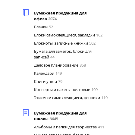
Бумажная продукция для
офиса
2074
Бланки
52
Блоки самоклеящиеся, закладки
162
Блокноты, записные книжки
502
Бумага для заметок, блоки для
записей
44
Деловое планирование
858
Календари
149
Книги учета
79
Конверты и пакеты почтовые
109
Этикетки самоклеящиеся, ценники
119
Бумажная продукция для
школы
3645
Альбомы и папки для творчества
411