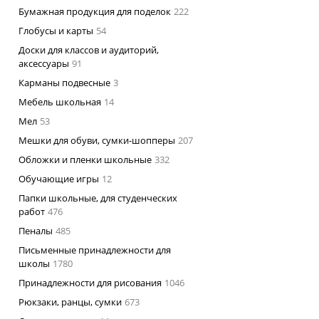
Бумажная продукция для поделок
222
Глобусы и карты
54
Доски для классов и аудиторий,
аксессуары
91
Карманы подвесные
3
Мебель школьная
14
Мел
53
Мешки для обуви, сумки-шопперы
207
Обложки и пленки школьные
332
Обучающие игры
12
Папки школьные, для студенческих
работ
476
Пеналы
485
Письменные принадлежности для
школы
1780
Принадлежности для рисования
1046
Рюкзаки, ранцы, сумки
673