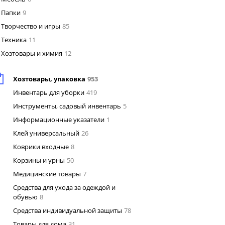
Папки
9
Творчество и игры
85
Техника
11
Хозтовары и химия
12
Хозтовары, упаковка
953
Инвентарь для уборки
419
Инструменты, садовый инвентарь
5
Информационные указатели
1
Клей универсальный
26
Коврики входные
8
Корзины и урны
50
Медицинские товары
7
Средства для ухода за одеждой и
обувью
8
Средства индивидуальной защиты
78
Товары для дома
31