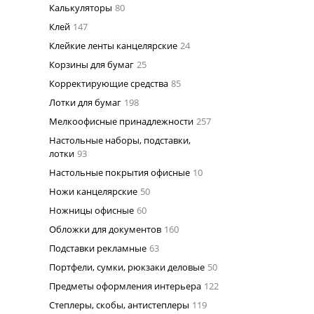
Калькуляторы
80
Клей
147
Клейкие ленты канцелярские
24
Корзины для бумаг
25
Корректирующие средства
85
Лотки для бумаг
198
Мелкоофисные принадлежности
257
Настольные наборы, подставки,
лотки
93
Настольные покрытия офисные
10
Ножи канцелярские
50
Ножницы офисные
60
Обложки для документов
160
Подставки рекламные
63
Портфели, сумки, рюкзаки деловые
50
Предметы оформления интерьера
122
Степлеры, скобы, антистеплеры
119