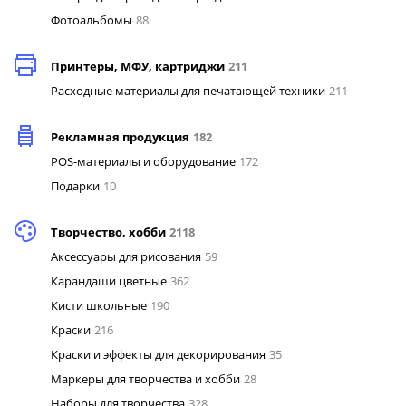
Фотоальбомы
88
Принтеры, МФУ, картриджи
211
Расходные материалы для печатающей техники
211
Рекламная продукция
182
POS-материалы и оборудование
172
Подарки
10
Творчество, хобби
2118
Аксессуары для рисования
59
Карандаши цветные
362
Кисти школьные
190
Краски
216
Краски и эффекты для декорирования
35
Маркеры для творчества и хобби
28
Наборы для творчества
328