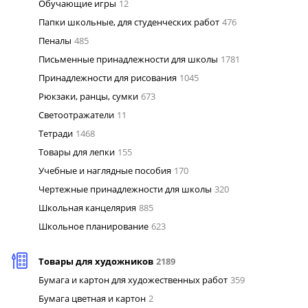
Обучающие игры
12
Папки школьные, для студенческих работ
476
Пеналы
485
Письменные принадлежности для школы
1781
Принадлежности для рисования
1045
Рюкзаки, ранцы, сумки
673
Светоотражатели
11
Тетради
1468
Товары для лепки
155
Учебные и наглядные пособия
170
Чертежные принадлежности для школы
320
Школьная канцелярия
885
Школьное планирование
623
Товары для художников
2189
Бумага и картон для художественных работ
359
Бумага цветная и картон
2