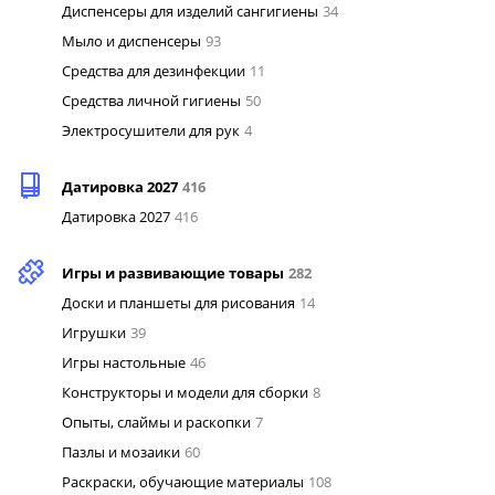
Диспенсеры для изделий сангигиены
34
Мыло и диспенсеры
93
Средства для дезинфекции
11
Средства личной гигиены
50
Электросушители для рук
4
Датировка 2027
416
Датировка 2027
416
Игры и развивающие товары
282
Доски и планшеты для рисования
14
Игрушки
39
Игры настольные
46
Конструкторы и модели для сборки
8
Опыты, слаймы и раскопки
7
Пазлы и мозаики
60
Раскраски, обучающие материалы
108