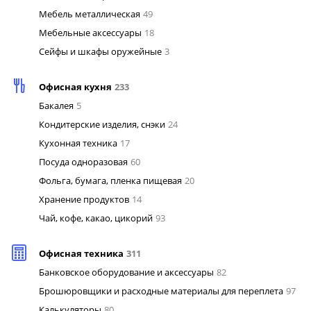
Мебель металлическая
49
Мебельные аксессуары
18
Сейфы и шкафы оружейные
3
Офисная кухня
233
Бакалея
5
Кондитерские изделия, снэки
24
Кухонная техника
17
Посуда одноразовая
60
Фольга, бумага, пленка пищевая
20
Хранение продуктов
14
Чай, кофе, какао, цикорий
93
Офисная техника
311
Банковское оборудование и аксессуары
82
Брошюровщики и расходные материалы для переплета
97
Калькуляторы
80