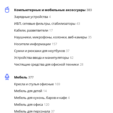
Компьютерные и мобильные аксессуары
383
Зарядные устройства
4
ИБП, сетевые фильтры, стабилизаторы
43
Кабели, разветвители
17
Наушники, микрофоны, колонки, веб-камеры
35
Носители информации
157
Сумки и рюкзаки для ноутбуков
37
Устройства ввода и манипуляторы
62
Чистящие средства для офисной техники
28
Мебель
377
Кресла и стулья офисные
169
Мебель для детей
14
Мебель для кухонь, баров и кафе
4
Мебель для офиса
120
Мебель для персонала
37