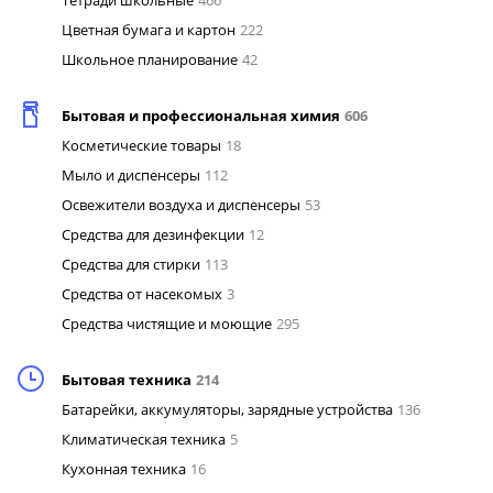
Тетради школьные
466
Цветная бумага и картон
222
Школьное планирование
42
Бытовая и профессиональная химия
606
Косметические товары
18
Мыло и диспенсеры
112
Освежители воздуха и диспенсеры
53
Средства для дезинфекции
12
Средства для стирки
113
Средства от насекомых
3
Средства чистящие и моющие
295
Бытовая техника
214
Батарейки, аккумуляторы, зарядные устройства
136
Климатическая техника
5
Кухонная техника
16