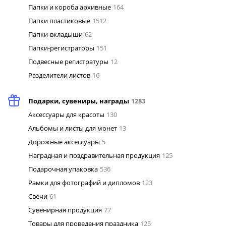
Папки и короба архивные
164
Папки пластиковые
1512
Папки-вкладыши
62
Папки-регистраторы
151
Подвесные регистратуры
12
Разделители листов
16
Подарки, сувениры, награды
1283
Аксессуары для красоты
130
Альбомы и листы для монет
13
Дорожные аксессуары
5
Наградная и поздравительная продукция
125
Подарочная упаковка
536
Рамки для фотографий и дипломов
123
Свечи
61
Сувенирная продукция
77
Товары для проведения праздника
125