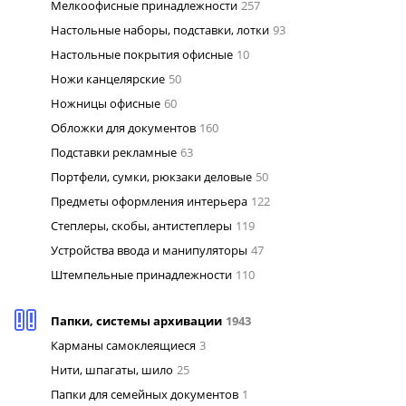
Мелкоофисные принадлежности
257
Настольные наборы, подставки, лотки
93
Настольные покрытия офисные
10
Ножи канцелярские
50
Ножницы офисные
60
Обложки для документов
160
Подставки рекламные
63
Портфели, сумки, рюкзаки деловые
50
Предметы оформления интерьера
122
Степлеры, скобы, антистеплеры
119
Устройства ввода и манипуляторы
47
Штемпельные принадлежности
110
Папки, системы архивации
1943
Карманы самоклеящиеся
3
Нити, шпагаты, шило
25
Папки для семейных документов
1