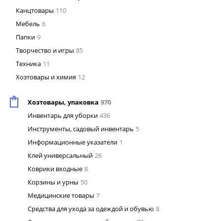
Канцтовары
110
Мебель
6
Папки
9
Творчество и игры
85
Техника
11
Хозтовары и химия
12
Хозтовары, упаковка
970
Инвентарь для уборки
436
Инструменты, садовый инвентарь
5
Информационные указатели
1
Клей универсальный
26
Коврики входные
8
Корзины и урны
50
Медицинские товары
7
Средства для ухода за одеждой и обувью
8