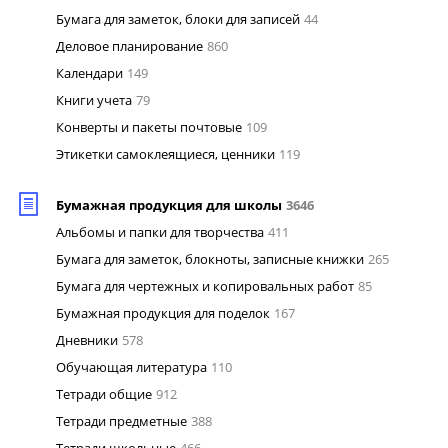
Бумага для заметок, блоки для записей
44
Деловое планирование
860
Календари
149
Книги учета
79
Конверты и пакеты почтовые
109
Этикетки самоклеящиеся, ценники
119
Бумажная продукция для школы
3646
Альбомы и папки для творчества
411
Бумага для заметок, блокноты, записные книжки
265
Бумага для чертежных и копировальных работ
85
Бумажная продукция для поделок
167
Дневники
578
Обучающая литература
110
Тетради общие
912
Тетради предметные
388