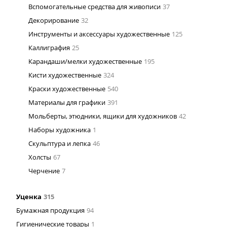
Вспомогательные средства для живописи
37
Декорирование
32
Инструменты и аксессуары художественные
125
Каллиграфия
25
Карандаши/мелки художественные
195
Кисти художественные
324
Краски художественные
540
Материалы для графики
391
Мольберты, этюдники, ящики для художников
42
Наборы художника
1
Скульптура и лепка
46
Холсты
67
Черчение
7
Уценка
315
Бумажная продукция
94
Гигиенические товары
1