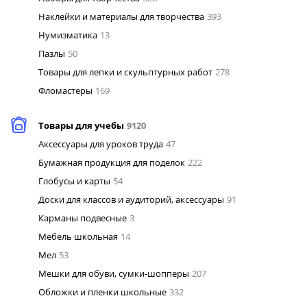
Наклейки и материалы для творчества
393
Нумизматика
13
Пазлы
50
Товары для лепки и скульптурных работ
278
Фломастеры
169
Товары для учебы
9120
Аксессуары для уроков труда
47
Бумажная продукция для поделок
222
Глобусы и карты
54
Доски для классов и аудиторий, аксессуары
91
Карманы подвесные
3
Мебель школьная
14
Мел
53
Мешки для обуви, сумки-шопперы
207
Обложки и пленки школьные
332