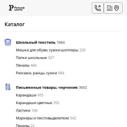
Каталог
Школьный текстиль
1664
Мешки для обуви, сумки-шопперы
229
Папки школьные
327
Пеналы
444
Рюкзаки, ранцы, сумки
664
Письменные товары, черчение
3652
Карандаши
455
Карандаши цветные
352
Ластики
166
Маркеры и текстовыделители
542
Пеналы
22