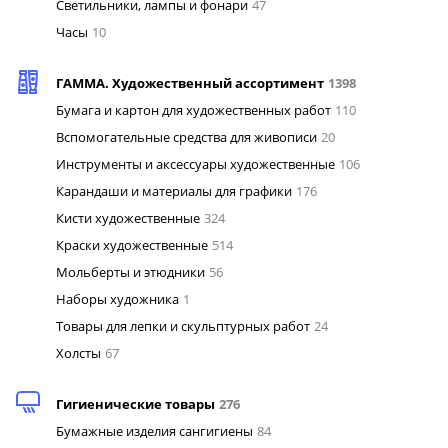
Светильники, лампы и фонари
47
Часы
10
ГАММА. Художественный ассортимент
1398
Бумага и картон для художественных работ
110
Вспомогательные средства для живописи
20
Инструменты и аксессуары художественные
106
Карандаши и материалы для графики
176
Кисти художественные
324
Краски художественные
514
Мольберты и этюдники
56
Наборы художника
1
Товары для лепки и скульптурных работ
24
Холсты
67
Гигиенические товары
276
Бумажные изделия сангигиены
84