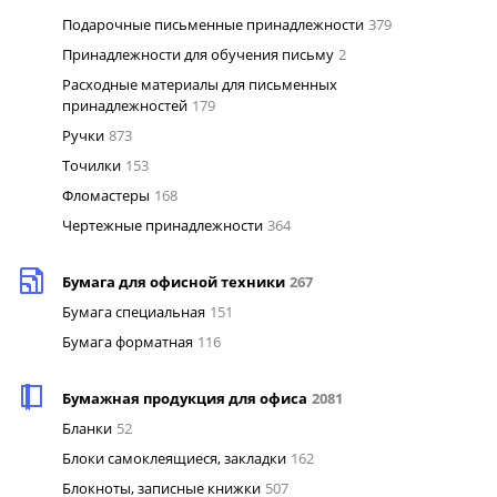
Подарочные письменные принадлежности
379
Принадлежности для обучения письму
2
Расходные материалы для письменных
принадлежностей
179
Ручки
873
Точилки
153
Фломастеры
168
Чертежные принадлежности
364
Бумага для офисной техники
267
Бумага специальная
151
Бумага форматная
116
Бумажная продукция для офиса
2081
Бланки
52
Блоки самоклеящиеся, закладки
162
Блокноты, записные книжки
507