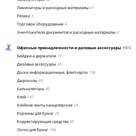
Ламинаторы и расходные материалы
41
Резаки
3
Торговое оборудование
4
Уничтожители документов и расходные материалы
4
Офисные принадлежности и деловые аксессуары
1972
Бейджи и держатели
72
Деловые аксессуары
45
Доски информационные, флипчарты
138
Дыроколы
69
Калькуляторы
80
Клей
147
Клейкие ленты канцелярские
24
Корзины для бумаг
25
Корректирующие средства
85
Лотки для бумаг
198