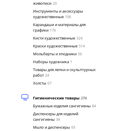
живописи
20
Инструменты и аксессуары
художественные
106
Карандаши и материалы для
графики
176
Кисти художественные
324
Краски художественные
514
Мольберты и этюдники
56
Наборы художника
1
Товары для лепки и скульптурных
работ
24
Холсты
67
Гигиенические товары
276
Бумажные изделия сангигиены
84
Диспенсеры для изделий
сангигиены
34
Мыло и диспенсеры
93