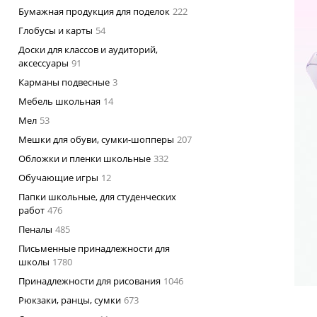
Бумажная продукция для поделок
222
Глобусы и карты
54
Доски для классов и аудиторий,
аксессуары
91
Карманы подвесные
3
Мебель школьная
14
Мел
53
Мешки для обуви, сумки-шопперы
207
Обложки и пленки школьные
332
Обучающие игры
12
Папки школьные, для студенческих
работ
476
Пеналы
485
Письменные принадлежности для
школы
1780
Принадлежности для рисования
1046
Рюкзаки, ранцы, сумки
673