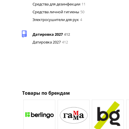
Средства для дезинфекции
11
Средства личной гигиены
50
Электросушители для рук
4
Датировка 2027
412
Датировка 2027
412
Товары по брендам