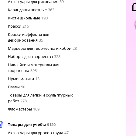
Аксессуары для рисования
59
Карандаши цветные
363
Кисти школьные
190
Краски
216
Краски и эффекты для
декорирования
35
Маркеры для творчества и хобби
28
Наборы для творчества
328
Наклейки и материалы для
творчества
393
Нумизматика
13
Пазлы
50
Товары для лепки и скульптурных
работ
278
Фломастеры
169
Товары для учебы
9120
Аксессуары для уроков труда
47