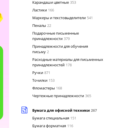
Карандаши цветные
353
Ластики
166
Маркеры и текстовыделители
541
Пеналы
22
Подарочные письменные
принадлежности
379
Принадлежности для обучения
письму
2
Расходные материалы для письменных
принадлежностей
178
Ручки
871
Точилки
153
Фломастеры
168
Чертежные принадлежности
365
Бумага для офисной техники
267
Бумага специальная
151
Бумага форматная
116