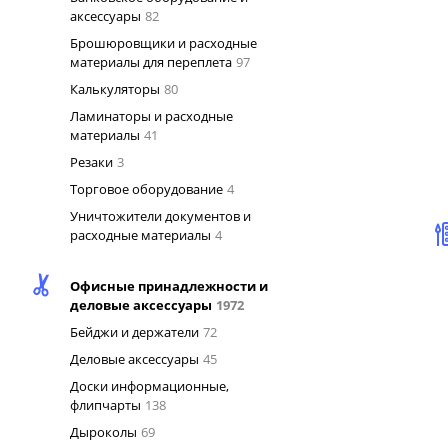
аксессуары
82
Брошюровщики и расходные
материалы для переплета
97
Калькуляторы
80
Ламинаторы и расходные
материалы
41
Резаки
3
Торговое оборудование
4
Уничтожители документов и
расходные материалы
4
Офисные принадлежности и
деловые аксессуары
1972
Бейджи и держатели
72
Деловые аксессуары
45
Доски информационные,
флипчарты
138
Дыроколы
69