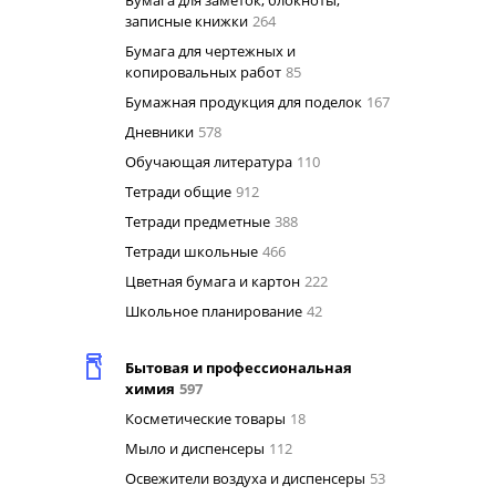
Бумага для заметок, блокноты,
записные книжки
264
Бумага для чертежных и
копировальных работ
85
Бумажная продукция для поделок
167
Дневники
578
Обучающая литература
110
Тетради общие
912
Тетради предметные
388
Тетради школьные
466
Цветная бумага и картон
222
Школьное планирование
42
Бытовая и профессиональная
химия
597
Косметические товары
18
Мыло и диспенсеры
112
Освежители воздуха и диспенсеры
53