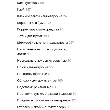
Калькуляторы
80
Клей
147
Клейкие ленты канцелярские
24
Корзины для бумаг
25
Корректирующие средства
85
Лотки для бумаг
198
Мелкоофисные принадлежности
257
Настольные наборы, подставки,
лотки
93
Настольные покрытия офисные
10
Ножи канцелярские
50
Ножницы офисные
60
Обложки для документов
160
Подставки рекламные
63
Портфели, сумки, рюкзаки деловые
50
Предметы оформления интерьера
122
Степлеры, скобы, антистеплеры
119