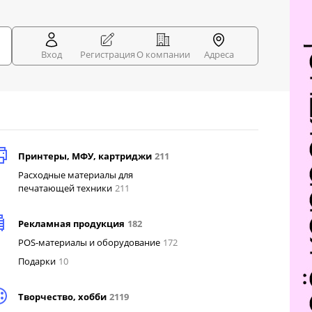
Вход
Регистрация
О компании
Адреса
Принтеры, МФУ, картриджи
211
Расходные материалы для
печатающей техники
211
Рекламная продукция
182
POS-материалы и оборудование
172
Подарки
10
Творчество, хобби
2119