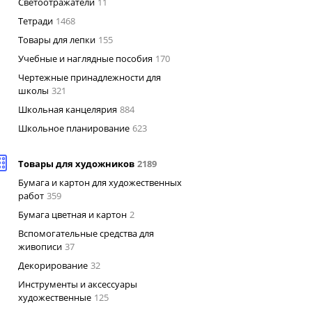
Светоотражатели
11
Тетради
1468
Товары для лепки
155
Учебные и наглядные пособия
170
Чертежные принадлежности для
школы
321
Школьная канцелярия
884
Школьное планирование
623
Товары для художников
2189
Бумага и картон для художественных
работ
359
Бумага цветная и картон
2
Вспомогательные средства для
живописи
37
Декорирование
32
Инструменты и аксессуары
художественные
125