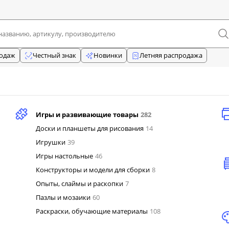
родаж
Честный знак
Новинки
Летняя распродажа
Игры и развивающие товары
282
Доски и планшеты для рисования
14
Игрушки
39
Игры настольные
46
Конструкторы и модели для сборки
8
Опыты, слаймы и раскопки
7
Пазлы и мозаики
60
Раскраски, обучающие материалы
108