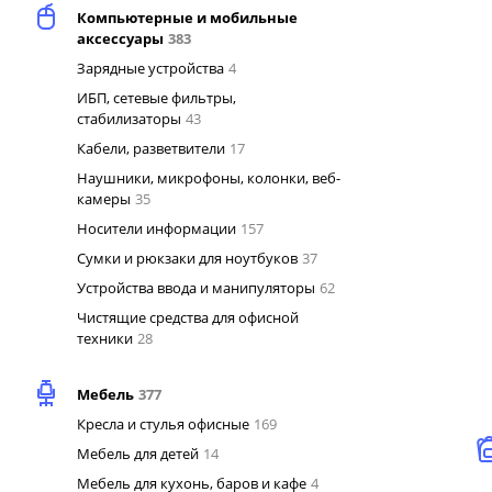
Компьютерные и мобильные
аксессуары
383
Зарядные устройства
4
ИБП, сетевые фильтры,
стабилизаторы
43
Кабели, разветвители
17
Наушники, микрофоны, колонки, веб-
камеры
35
Носители информации
157
Сумки и рюкзаки для ноутбуков
37
Устройства ввода и манипуляторы
62
Чистящие средства для офисной
техники
28
Мебель
377
Кресла и стулья офисные
169
Мебель для детей
14
Мебель для кухонь, баров и кафе
4