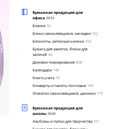
Бумажная продукция для
офиса
2074
Бланки
52
Блоки самоклеящиеся, закладки
162
Блокноты, записные книжки
502
Бумага для заметок, блоки для
записей
44
Деловое планирование
858
Календари
149
Книги учета
79
Конверты и пакеты почтовые
109
Этикетки самоклеящиеся, ценники
119
Бумажная продукция для
школы
3645
Альбомы и папки для творчества
411