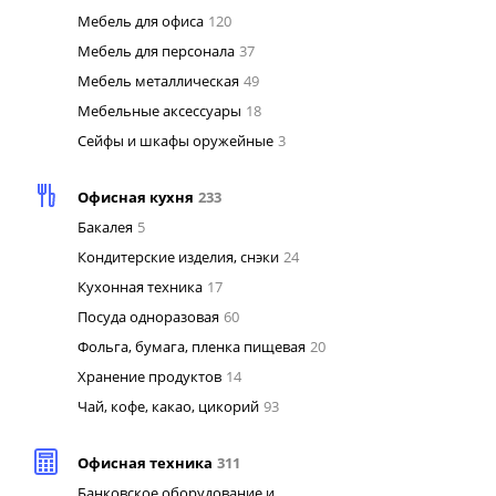
Мебель для офиса
120
Мебель для персонала
37
Мебель металлическая
49
Мебельные аксессуары
18
Сейфы и шкафы оружейные
3
Офисная кухня
233
Бакалея
5
Кондитерские изделия, снэки
24
Кухонная техника
17
Посуда одноразовая
60
Фольга, бумага, пленка пищевая
20
Хранение продуктов
14
Чай, кофе, какао, цикорий
93
Офисная техника
311
Банковское оборудование и