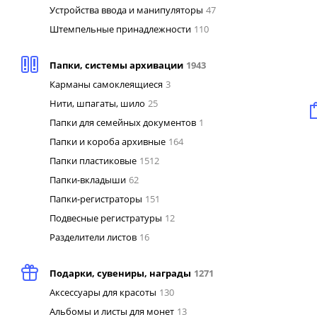
Устройства ввода и манипуляторы
47
Штемпельные принадлежности
110
Папки, системы архивации
1943
Карманы самоклеящиеся
3
Нити, шпагаты, шило
25
Папки для семейных документов
1
Папки и короба архивные
164
Папки пластиковые
1512
Папки-вкладыши
62
Папки-регистраторы
151
Подвесные регистратуры
12
Разделители листов
16
Подарки, сувениры, награды
1271
Аксессуары для красоты
130
Альбомы и листы для монет
13