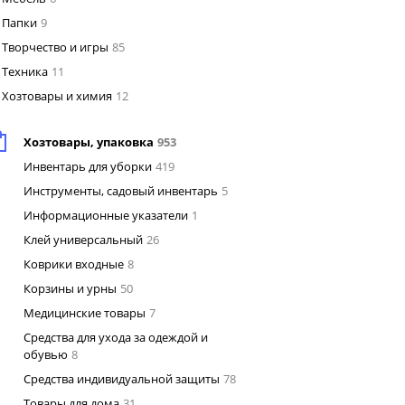
Папки
9
Творчество и игры
85
Техника
11
Хозтовары и химия
12
Хозтовары, упаковка
953
Инвентарь для уборки
419
Инструменты, садовый инвентарь
5
Информационные указатели
1
Клей универсальный
26
Коврики входные
8
Корзины и урны
50
Медицинские товары
7
Средства для ухода за одеждой и
обувью
8
Средства индивидуальной защиты
78
Товары для дома
31