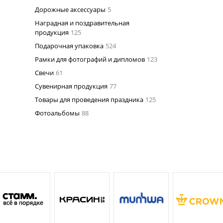
Дорожные аксессуары
5
Наградная и поздравительная
продукция
125
Подарочная упаковка
524
Рамки для фотографий и дипломов
123
Свечи
61
Сувенирная продукция
77
Товары для проведения праздника
125
Фотоальбомы
88