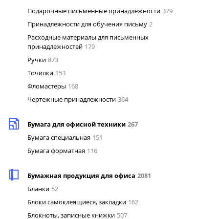
Подарочные письменные принадлежности
379
Принадлежности для обучения письму
2
Расходные материалы для письменных
принадлежностей
179
Ручки
873
Точилки
153
Фломастеры
168
Чертежные принадлежности
364
Бумага для офисной техники
267
Бумага специальная
151
Бумага форматная
116
Бумажная продукция для офиса
2081
Бланки
52
Блоки самоклеящиеся, закладки
162
Блокноты, записные книжки
507