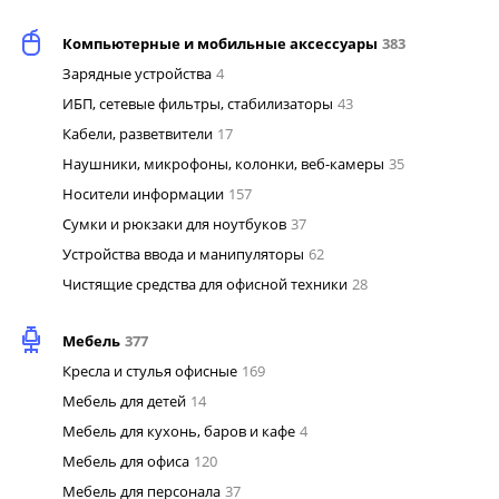
Компьютерные и мобильные аксессуары
383
Зарядные устройства
4
ИБП, сетевые фильтры, стабилизаторы
43
Кабели, разветвители
17
Наушники, микрофоны, колонки, веб-камеры
35
Носители информации
157
Сумки и рюкзаки для ноутбуков
37
Устройства ввода и манипуляторы
62
Чистящие средства для офисной техники
28
Мебель
377
Кресла и стулья офисные
169
Мебель для детей
14
Мебель для кухонь, баров и кафе
4
Мебель для офиса
120
Мебель для персонала
37