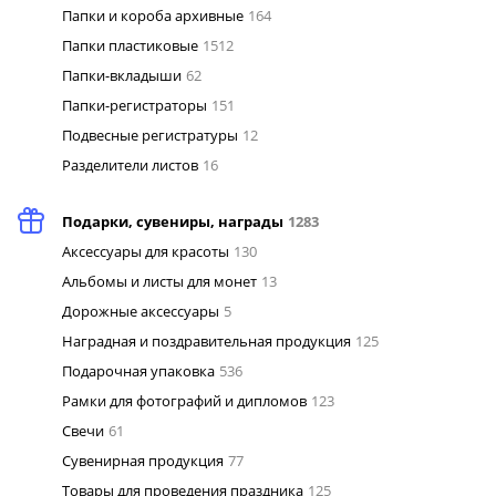
Папки и короба архивные
164
Папки пластиковые
1512
Папки-вкладыши
62
Папки-регистраторы
151
Подвесные регистратуры
12
Разделители листов
16
Подарки, сувениры, награды
1283
Аксессуары для красоты
130
Альбомы и листы для монет
13
Дорожные аксессуары
5
Наградная и поздравительная продукция
125
Подарочная упаковка
536
Рамки для фотографий и дипломов
123
Свечи
61
Сувенирная продукция
77
Товары для проведения праздника
125