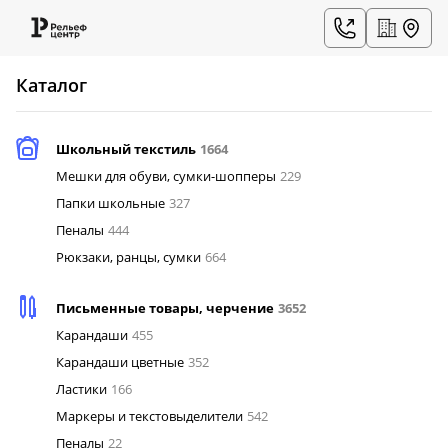
Каталог
Школьный текстиль
1664
Мешки для обуви, сумки-шопперы
229
Папки школьные
327
Пеналы
444
Рюкзаки, ранцы, сумки
664
Письменные товары, черчение
3652
Карандаши
455
Карандаши цветные
352
Ластики
166
Маркеры и текстовыделители
542
Пеналы
22