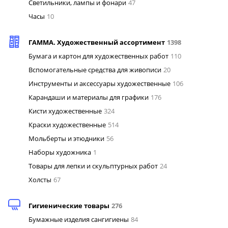
Светильники, лампы и фонари
47
Часы
10
ГАММА. Художественный ассортимент
1398
Бумага и картон для художественных работ
110
Вспомогательные средства для живописи
20
Инструменты и аксессуары художественные
106
Карандаши и материалы для графики
176
Кисти художественные
324
Краски художественные
514
Мольберты и этюдники
56
Наборы художника
1
Товары для лепки и скульптурных работ
24
Холсты
67
Гигиенические товары
276
Бумажные изделия сангигиены
84