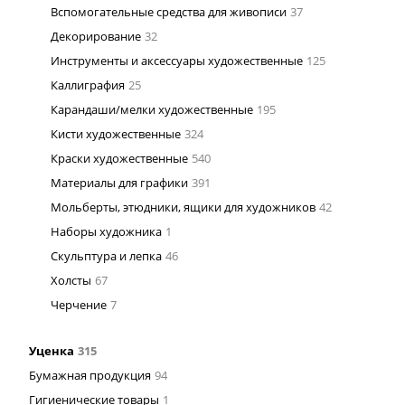
Вспомогательные средства для живописи
37
Декорирование
32
Инструменты и аксессуары художественные
125
Каллиграфия
25
Карандаши/мелки художественные
195
Кисти художественные
324
Краски художественные
540
Материалы для графики
391
Мольберты, этюдники, ящики для художников
42
Наборы художника
1
Скульптура и лепка
46
Холсты
67
Черчение
7
Уценка
315
Бумажная продукция
94
Гигиенические товары
1