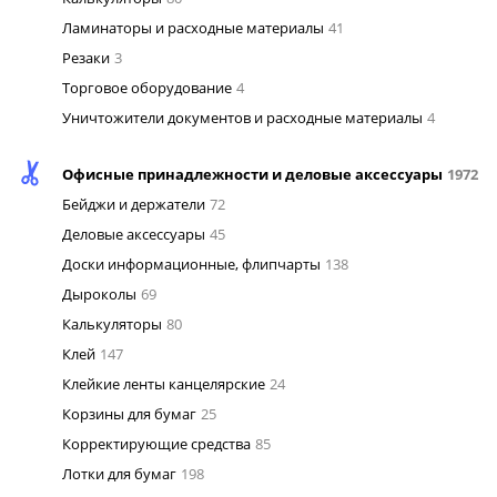
Ламинаторы и расходные материалы
41
Резаки
3
Торговое оборудование
4
Уничтожители документов и расходные материалы
4
Офисные принадлежности и деловые аксессуары
1972
Бейджи и держатели
72
Деловые аксессуары
45
Доски информационные, флипчарты
138
Дыроколы
69
Калькуляторы
80
Клей
147
Клейкие ленты канцелярские
24
Корзины для бумаг
25
Корректирующие средства
85
Лотки для бумаг
198