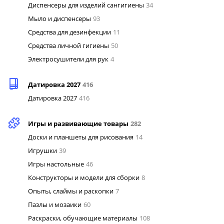
Диспенсеры для изделий сангигиены
34
Мыло и диспенсеры
93
Средства для дезинфекции
11
Средства личной гигиены
50
Электросушители для рук
4
Датировка 2027
416
Датировка 2027
416
Игры и развивающие товары
282
Доски и планшеты для рисования
14
Игрушки
39
Игры настольные
46
Конструкторы и модели для сборки
8
Опыты, слаймы и раскопки
7
Пазлы и мозаики
60
Раскраски, обучающие материалы
108