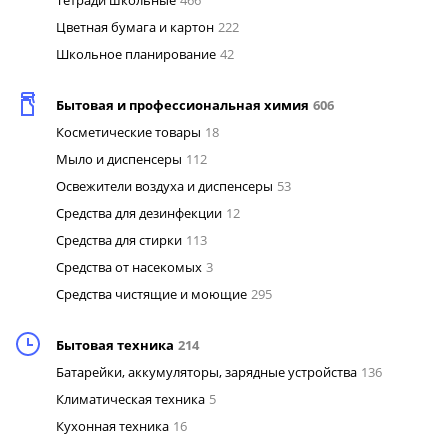
Тетради школьные
466
Цветная бумага и картон
222
Школьное планирование
42
Бытовая и профессиональная химия
606
Косметические товары
18
Мыло и диспенсеры
112
Освежители воздуха и диспенсеры
53
Средства для дезинфекции
12
Средства для стирки
113
Средства от насекомых
3
Средства чистящие и моющие
295
Бытовая техника
214
Батарейки, аккумуляторы, зарядные устройства
136
Климатическая техника
5
Кухонная техника
16