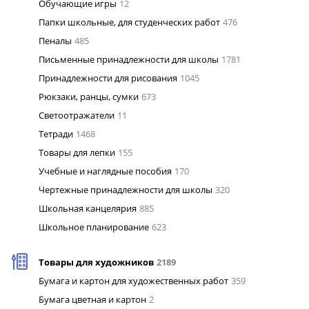
Обучающие игры
12
Папки школьные, для студенческих работ
476
Пеналы
485
Письменные принадлежности для школы
1781
Принадлежности для рисования
1045
Рюкзаки, ранцы, сумки
673
Светоотражатели
11
Тетради
1468
Товары для лепки
155
Учебные и наглядные пособия
170
Чертежные принадлежности для школы
320
Школьная канцелярия
885
Школьное планирование
623
Товары для художников
2189
Бумага и картон для художественных работ
359
Бумага цветная и картон
2