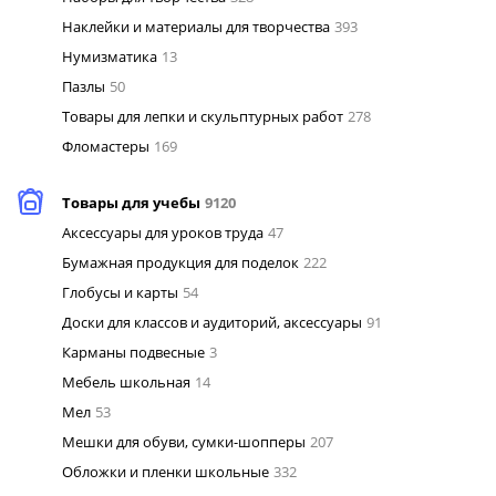
Наклейки и материалы для творчества
393
Нумизматика
13
Пазлы
50
Товары для лепки и скульптурных работ
278
Фломастеры
169
Товары для учебы
9120
Аксессуары для уроков труда
47
Бумажная продукция для поделок
222
Глобусы и карты
54
Доски для классов и аудиторий, аксессуары
91
Карманы подвесные
3
Мебель школьная
14
Мел
53
Мешки для обуви, сумки-шопперы
207
Обложки и пленки школьные
332