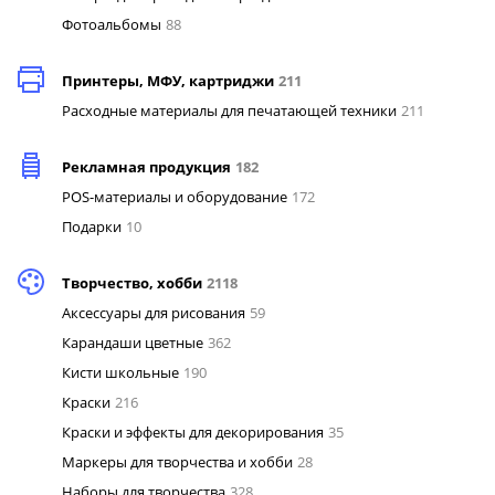
Фотоальбомы
88
Принтеры, МФУ, картриджи
211
Расходные материалы для печатающей техники
211
Рекламная продукция
182
POS-материалы и оборудование
172
Подарки
10
Творчество, хобби
2118
Аксессуары для рисования
59
Карандаши цветные
362
Кисти школьные
190
Краски
216
Краски и эффекты для декорирования
35
Маркеры для творчества и хобби
28
Наборы для творчества
328