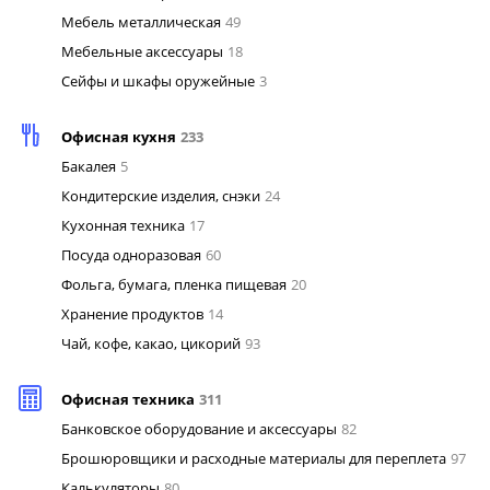
Мебель металлическая
49
Мебельные аксессуары
18
Сейфы и шкафы оружейные
3
Офисная кухня
233
Бакалея
5
Кондитерские изделия, снэки
24
Кухонная техника
17
Посуда одноразовая
60
Фольга, бумага, пленка пищевая
20
Хранение продуктов
14
Чай, кофе, какао, цикорий
93
Офисная техника
311
Банковское оборудование и аксессуары
82
Брошюровщики и расходные материалы для переплета
97
Калькуляторы
80