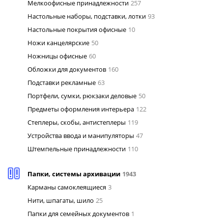
Мелкоофисные принадлежности
257
Настольные наборы, подставки, лотки
93
Настольные покрытия офисные
10
Ножи канцелярские
50
Ножницы офисные
60
Обложки для документов
160
Подставки рекламные
63
Портфели, сумки, рюкзаки деловые
50
Предметы оформления интерьера
122
Степлеры, скобы, антистеплеры
119
Устройства ввода и манипуляторы
47
Штемпельные принадлежности
110
Папки, системы архивации
1943
Карманы самоклеящиеся
3
Нити, шпагаты, шило
25
Папки для семейных документов
1