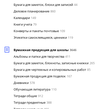
Бумага для заметок, блоки для записей
44
Деловое планирование
860
Календари
149
Книги учета
79
Конверты и пакеты почтовые
109
Этикетки самоклеящиеся, ценники
119
Бумажная продукция для школы
3646
Альбомы и папки для творчества
411
Бумага для заметок, блокноты, записные книжки
265
Бумага для чертежных и копировальных работ
85
Бумажная продукция для поделок
167
Дневники
578
Обучающая литература
110
Тетради общие
912
Тетради предметные
388