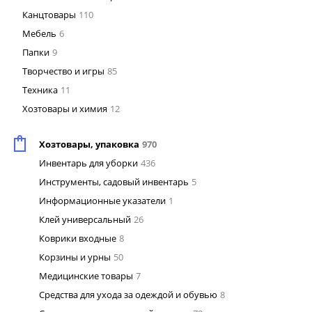
Канцтовары
110
Мебель
6
Папки
9
Творчество и игры
85
Техника
11
Хозтовары и химия
12
Хозтовары, упаковка
970
Инвентарь для уборки
436
Инструменты, садовый инвентарь
5
Информационные указатели
1
Клей универсальный
26
Коврики входные
8
Корзины и урны
50
Медицинские товары
7
Средства для ухода за одеждой и обувью
8